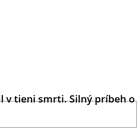
 v tieni smrti. Silný príbeh o