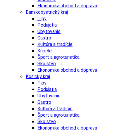
Ekonomika obchod a doprava
Banskobystrický kraj
Tipy
Podujatia
Ubytovanie
Gastro
Kultúra a tradície
Kúpele
Šport a agroturistika
Školstvo
Ekonomika obchod a doprava
Košický kraj
Tipy
Podujatia
Ubytovanie
Gastro
Kultúra a tradície
Šport a agroturistika
Školstvo
Ekonomika obchod a doprava