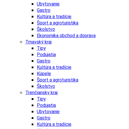
Ubytovanie
Gastro
Kultúra a tradície
Šport a agroturistika
Školstvo
Ekonomika obchod a doprava
Trnavský kraj
Tipy
Podujatia
Gastro
Kultúra a tradície
Kúpele
Šport a agroturistika
Školstvo
Trenčiansky kraj
Tipy
Podujatia
Ubytovanie
Gastro
Kultúra a tradície