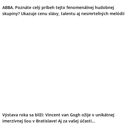
ABBA. Poznáte celý príbeh tejto fenomenálnej hudobnej
skupiny? Ukazuje cenu slávy, talentu aj nesmrteľných melódií
Výstava roka sa blíži: Vincent van Gogh ožije v unikátnej
imerzívnej šou v Bratislave! Aj za vašej účasti...