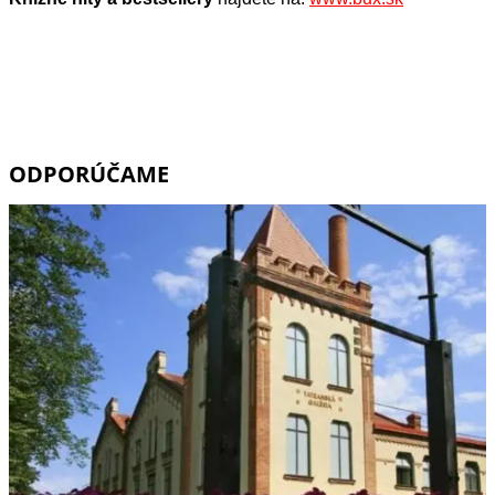
ODPORÚČAME