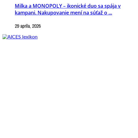
Milka a MONOPOLY – ikonické duo sa spája v
kampani. Nakupovanie mení na súťaž o ...
29 apríla, 2026