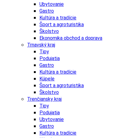
Ubytovanie
Gastro
Kultúra a tradície
Šport a agroturistika
Školstvo
Ekonomika obchod a doprava
Trnavský kraj
Tipy
Podujatia
Gastro
Kultúra a tradície
Kúpele
Šport a agroturistika
Školstvo
Trenčiansky kraj
Tipy
Podujatia
Ubytovanie
Gastro
Kultúra a tradície