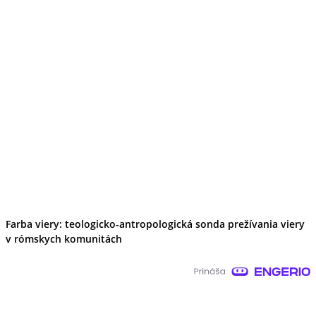
Farba viery: teologicko-antropologická sonda prežívania viery
v rómskych komunitách