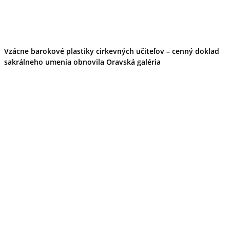
Vzácne barokové plastiky cirkevných učiteľov – cenný doklad
sakrálneho umenia obnovila Oravská galéria