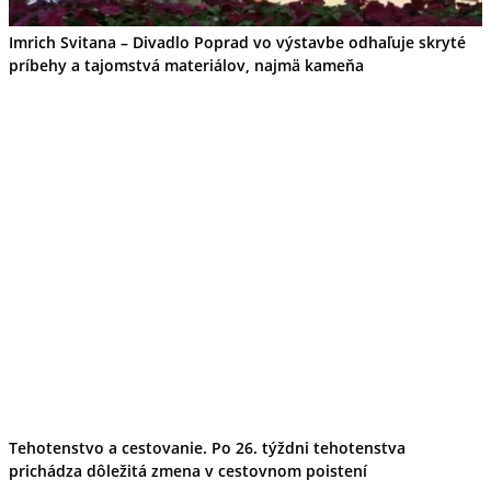
Imrich Svitana – Divadlo Poprad vo výstavbe odhaľuje skryté
príbehy a tajomstvá materiálov, najmä kameňa
Tehotenstvo a cestovanie. Po 26. týždni tehotenstva
prichádza dôležitá zmena v cestovnom poistení