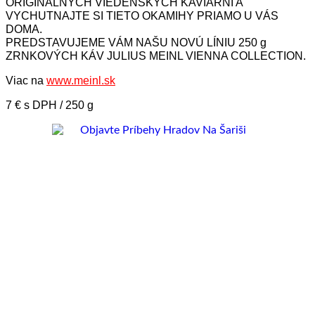
ORIGINÁLNYCH VIEDENSKÝCH KAVIARNÍ A
VYCHUTNAJTE SI TIETO OKAMIHY PRIAMO U VÁS
DOMA.
PREDSTAVUJEME VÁM NAŠU NOVÚ LÍNIU 250 g
ZRNKOVÝCH KÁV JULIUS MEINL VIENNA COLLECTION.
Viac na
www.meinl.sk
7 € s DPH / 250 g