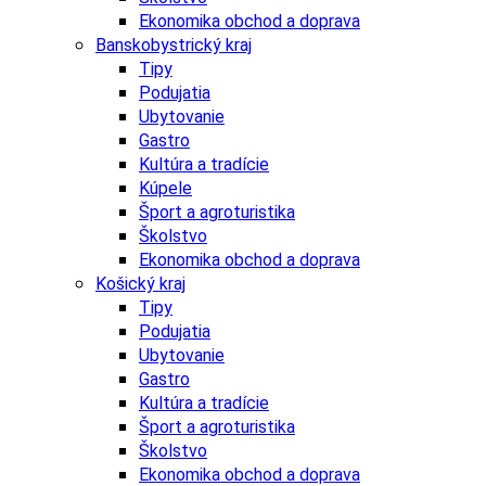
Ekonomika obchod a doprava
Banskobystrický kraj
Tipy
Podujatia
Ubytovanie
Gastro
Kultúra a tradície
Kúpele
Šport a agroturistika
Školstvo
Ekonomika obchod a doprava
Košický kraj
Tipy
Podujatia
Ubytovanie
Gastro
Kultúra a tradície
Šport a agroturistika
Školstvo
Ekonomika obchod a doprava