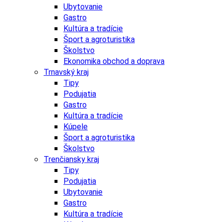
Ubytovanie
Gastro
Kultúra a tradície
Šport a agroturistika
Školstvo
Ekonomika obchod a doprava
Trnavský kraj
Tipy
Podujatia
Gastro
Kultúra a tradície
Kúpele
Šport a agroturistika
Školstvo
Trenčiansky kraj
Tipy
Podujatia
Ubytovanie
Gastro
Kultúra a tradície