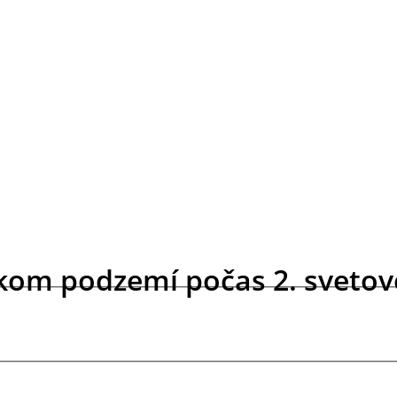
kom podzemí počas 2. svetove