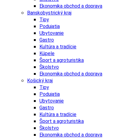
Ekonomika obchod a doprava
Banskobystrický kraj
Tipy
Podujatia
Ubytovanie
Gastro
Kultúra a tradície
Kúpele
Šport a agroturistika
Školstvo
Ekonomika obchod a doprava
Košický kraj
Tipy
Podujatia
Ubytovanie
Gastro
Kultúra a tradície
Šport a agroturistika
Školstvo
Ekonomika obchod a doprava