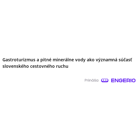
Gastroturizmus a pitné minerálne vody ako významná súčasť
slovenského cestovného ruchu