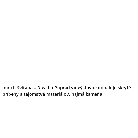
Imrich Svitana – Divadlo Poprad vo výstavbe odhaľuje skryté
príbehy a tajomstvá materiálov, najmä kameňa