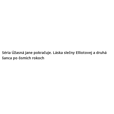
Séria Úžasná Jane pokračuje. Láska slečny Elliotovej a druhá
šanca po ôsmich rokoch