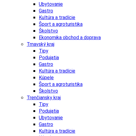
Ubytovanie
Gastro
Kultúra a tradície
Šport a agroturistika
Školstvo
Ekonomika obchod a doprava
Trnavský kraj
Tipy
Podujatia
Gastro
Kultúra a tradície
Kúpele
Šport a agroturistika
Školstvo
Trenčiansky kraj
Tipy
Podujatia
Ubytovanie
Gastro
Kultúra a tradície