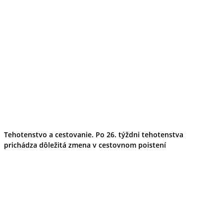
Tehotenstvo a cestovanie. Po 26. týždni tehotenstva
prichádza dôležitá zmena v cestovnom poistení