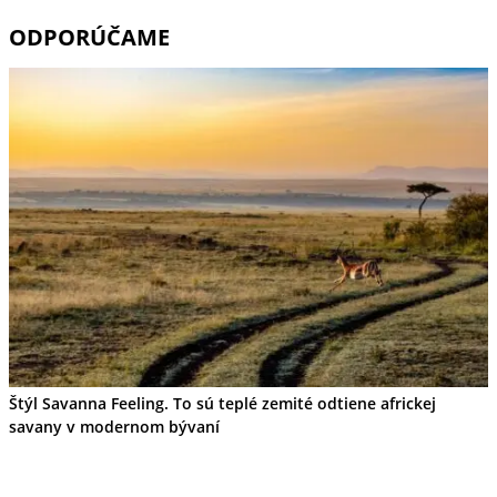
ODPORÚČAME
Štýl Savanna Feeling. To sú teplé zemité odtiene africkej
savany v modernom bývaní