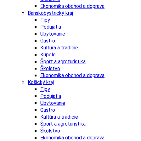
Ekonomika obchod a doprava
Banskobystrický kraj
Tipy
Podujatia
Ubytovanie
Gastro
Kultúra a tradície
Kúpele
Šport a agroturistika
Školstvo
Ekonomika obchod a doprava
Košický kraj
Tipy
Podujatia
Ubytovanie
Gastro
Kultúra a tradície
Šport a agroturistika
Školstvo
Ekonomika obchod a doprava