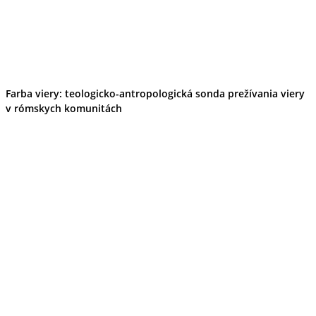
Farba viery: teologicko-antropologická sonda prežívania viery
v rómskych komunitách