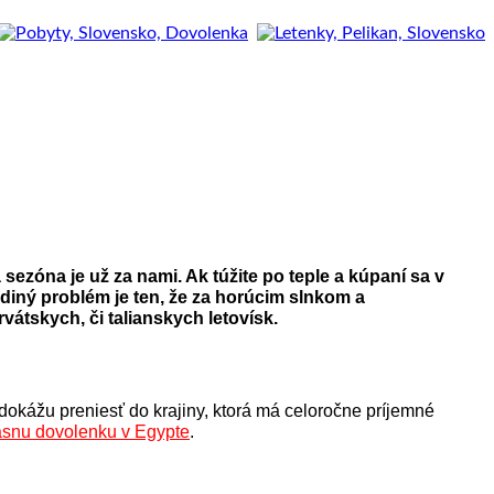
ezóna je už za nami. Ak túžite po teple a kúpaní sa v
diný problém je ten, že za horúcim slnkom a
tskych, či talianskych letovísk.
 dokážu preniesť do krajiny, ktorá má celoročne príjemné
ásnu dovolenku v Egypte
.