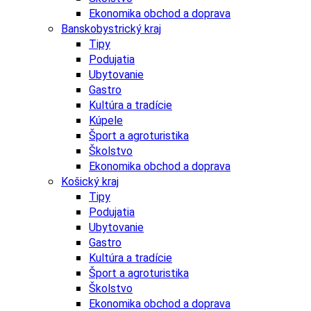
Ekonomika obchod a doprava
Banskobystrický kraj
Tipy
Podujatia
Ubytovanie
Gastro
Kultúra a tradície
Kúpele
Šport a agroturistika
Školstvo
Ekonomika obchod a doprava
Košický kraj
Tipy
Podujatia
Ubytovanie
Gastro
Kultúra a tradície
Šport a agroturistika
Školstvo
Ekonomika obchod a doprava