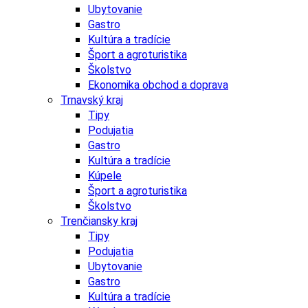
Ubytovanie
Gastro
Kultúra a tradície
Šport a agroturistika
Školstvo
Ekonomika obchod a doprava
Trnavský kraj
Tipy
Podujatia
Gastro
Kultúra a tradície
Kúpele
Šport a agroturistika
Školstvo
Trenčiansky kraj
Tipy
Podujatia
Ubytovanie
Gastro
Kultúra a tradície