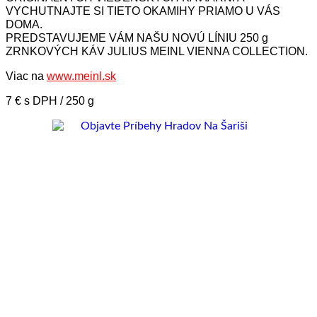
VYCHUTNAJTE SI TIETO OKAMIHY PRIAMO U VÁS
DOMA.
PREDSTAVUJEME VÁM NAŠU NOVÚ LÍNIU 250 g
ZRNKOVÝCH KÁV JULIUS MEINL VIENNA COLLECTION.
Viac na
www.meinl.sk
7 € s DPH / 250 g