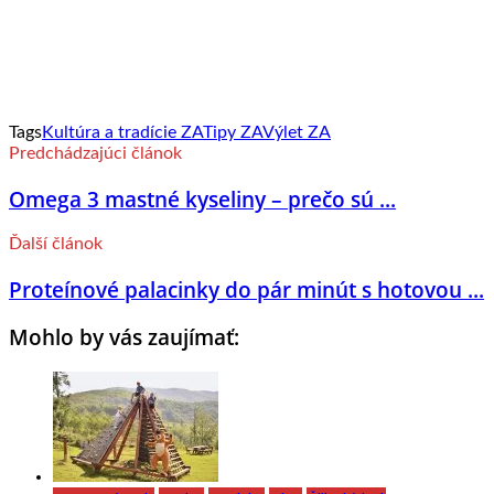
Tags
Kultúra a tradície ZA
Tipy ZA
Výlet ZA
Predchádzajúci článok
Omega 3 mastné kyseliny – prečo sú ...
Ďalší článok
Proteínové palacinky do pár minút s hotovou ...
Mohlo by vás zaujímať: