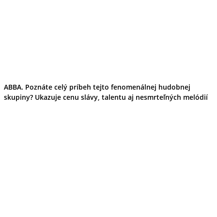
ABBA. Poznáte celý príbeh tejto fenomenálnej hudobnej
skupiny? Ukazuje cenu slávy, talentu aj nesmrteľných melódií