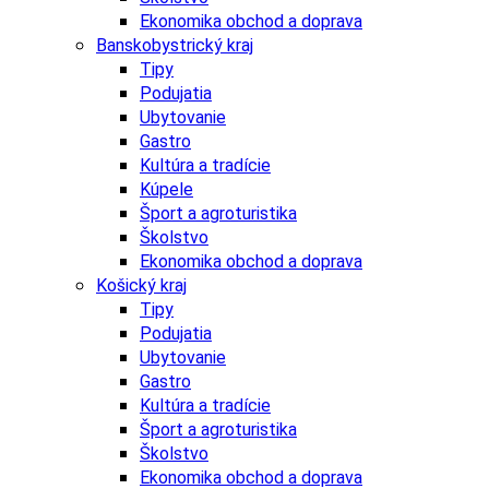
Ekonomika obchod a doprava
Banskobystrický kraj
Tipy
Podujatia
Ubytovanie
Gastro
Kultúra a tradície
Kúpele
Šport a agroturistika
Školstvo
Ekonomika obchod a doprava
Košický kraj
Tipy
Podujatia
Ubytovanie
Gastro
Kultúra a tradície
Šport a agroturistika
Školstvo
Ekonomika obchod a doprava