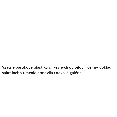
Vzácne barokové plastiky cirkevných učiteľov – cenný doklad
sakrálneho umenia obnovila Oravská galéria