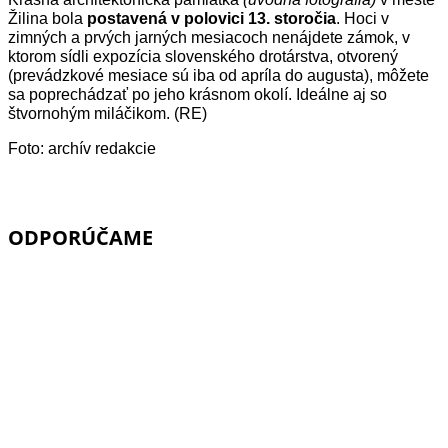
Žilina bola
postavená v polovici 13. storočia
. Hoci v
zimných a prvých jarných mesiacoch nenájdete zámok, v
ktorom sídli expozícia slovenského drotárstva, otvorený
(prevádzkové mesiace sú iba od apríla do augusta), môžete
sa poprechádzať po jeho krásnom okolí. Ideálne aj so
štvornohým miláčikom. (RE)
Foto: archív redakcie
ODPORÚČAME