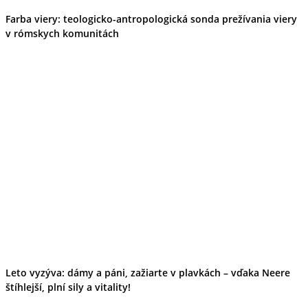
Farba viery: teologicko-antropologická sonda prežívania viery
v rómskych komunitách
Leto vyzýva: dámy a páni, zažiarte v plavkách – vďaka Neere
štíhlejší, plní sily a vitality!