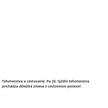
Tehotenstvo a cestovanie. Po 26. týždni tehotenstva
prichádza dôležitá zmena v cestovnom poistení