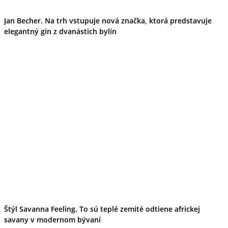
Jan Becher. Na trh vstupuje nová značka, ktorá predstavuje
elegantný gin z dvanástich bylín
Štýl Savanna Feeling. To sú teplé zemité odtiene africkej
savany v modernom bývaní