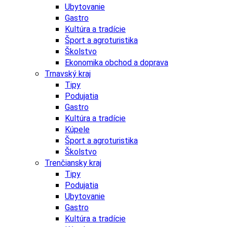
Ubytovanie
Gastro
Kultúra a tradície
Šport a agroturistika
Školstvo
Ekonomika obchod a doprava
Trnavský kraj
Tipy
Podujatia
Gastro
Kultúra a tradície
Kúpele
Šport a agroturistika
Školstvo
Trenčiansky kraj
Tipy
Podujatia
Ubytovanie
Gastro
Kultúra a tradície