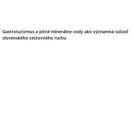
Gastroturizmus a pitné minerálne vody ako významná súčasť
slovenského cestovného ruchu