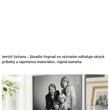
Imrich Svitana – Divadlo Poprad vo výstavbe odhaľuje skryté
príbehy a tajomstvá materiálov, najmä kameňa