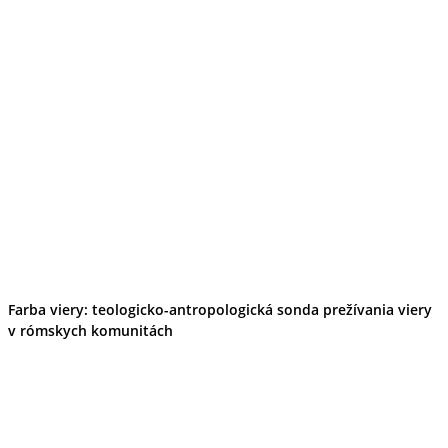
Farba viery: teologicko-antropologická sonda prežívania viery
v rómskych komunitách