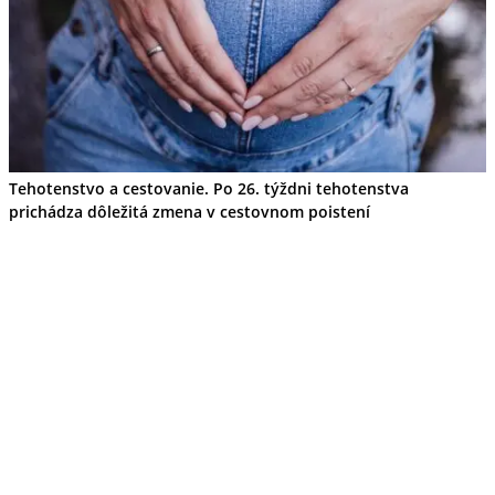
Tehotenstvo a cestovanie. Po 26. týždni tehotenstva
prichádza dôležitá zmena v cestovnom poistení