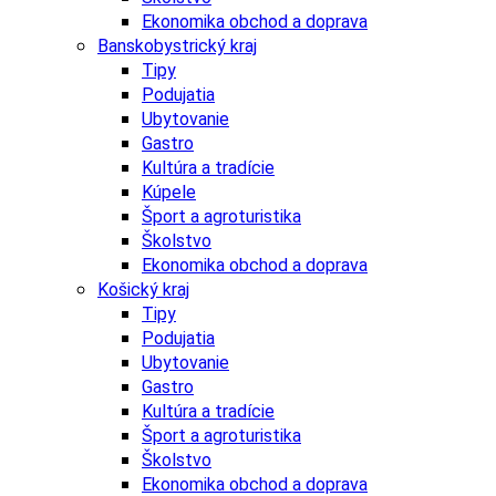
Ekonomika obchod a doprava
Banskobystrický kraj
Tipy
Podujatia
Ubytovanie
Gastro
Kultúra a tradície
Kúpele
Šport a agroturistika
Školstvo
Ekonomika obchod a doprava
Košický kraj
Tipy
Podujatia
Ubytovanie
Gastro
Kultúra a tradície
Šport a agroturistika
Školstvo
Ekonomika obchod a doprava