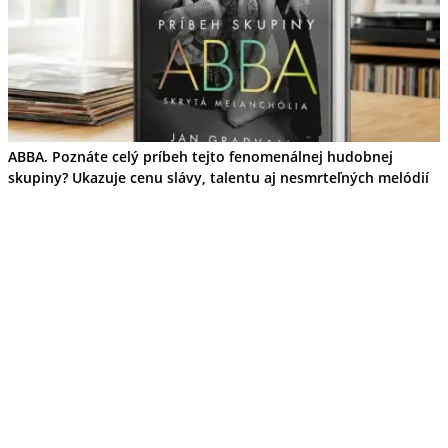
ABBA. Poznáte celý príbeh tejto fenomenálnej hudobnej
skupiny? Ukazuje cenu slávy, talentu aj nesmrteľných melódií