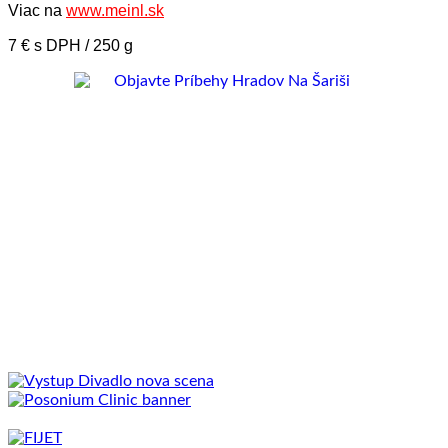
Viac na
www.meinl.sk
7 € s DPH / 250 g