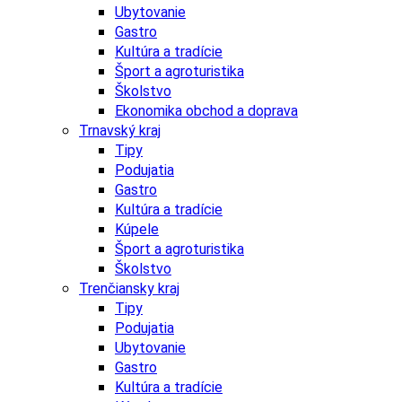
Ubytovanie
Gastro
Kultúra a tradície
Šport a agroturistika
Školstvo
Ekonomika obchod a doprava
Trnavský kraj
Tipy
Podujatia
Gastro
Kultúra a tradície
Kúpele
Šport a agroturistika
Školstvo
Trenčiansky kraj
Tipy
Podujatia
Ubytovanie
Gastro
Kultúra a tradície