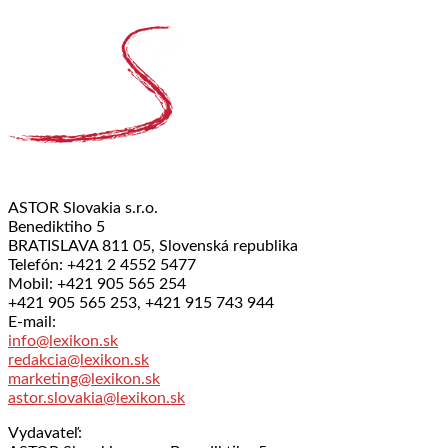
ASTOR Slovakia s.r.o.
Benediktiho 5
BRATISLAVA 811 05, Slovenská republika
Telefón: +421 2 4552 5477
Mobil: +421 905 565 254
+421 905 565 253, +421 915 743 944
E-mail:
info@lexikon.sk
redakcia@lexikon.sk
marketing@lexikon.sk
astor.slovakia@lexikon.sk
Vydavateľ: