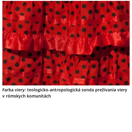
Farba viery: teologicko-antropologická sonda prežívania viery
v rómskych komunitách