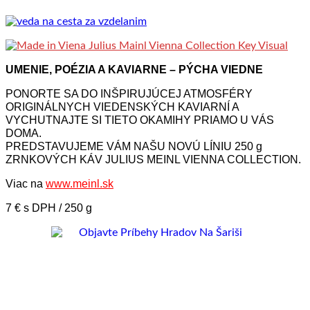
UMENIE, POÉZIA A KAVIARNE – PÝCHA VIEDNE
PONORTE SA DO INŠPIRUJÚCEJ ATMOSFÉRY
ORIGINÁLNYCH VIEDENSKÝCH KAVIARNÍ A
VYCHUTNAJTE SI TIETO OKAMIHY PRIAMO U VÁS
DOMA.
PREDSTAVUJEME VÁM NAŠU NOVÚ LÍNIU 250 g
ZRNKOVÝCH KÁV JULIUS MEINL VIENNA COLLECTION.
Viac na
www.meinl.sk
7 € s DPH / 250 g