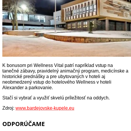
K bonusom pri Wellness Vital patrí napríklad vstup na
tanečné zábavy, pravidelný animačný program, medicínske a
historické prednášky a pre ubytovaných v hoteli aj
neobmedzený vstup do hotelového Wellness v hoteli
Alexander a parkovanie.
Stačí si vybrať a využiť skvelú príležitosť na oddych.
Zdroj:
www.bardejovske-kupele.eu
ODPORÚČAME