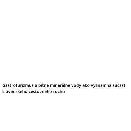
Gastroturizmus a pitné minerálne vody ako významná súčasť
slovenského cestovného ruchu