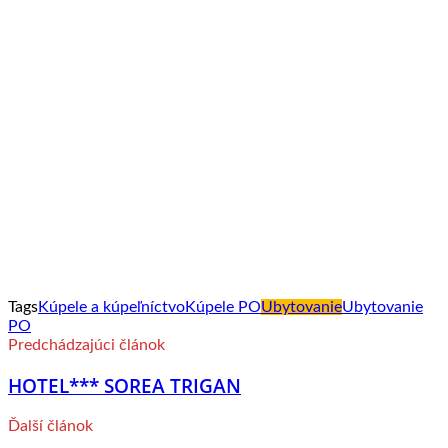
Tags
Kúpele a kúpeľníctvo
Kúpele PO
Ubytovanie
Ubytovanie
PO
Predchádzajúci článok
HOTEL*** SOREA TRIGAN
Ďalší článok