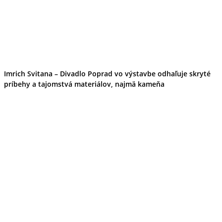
Imrich Svitana – Divadlo Poprad vo výstavbe odhaľuje skryté
príbehy a tajomstvá materiálov, najmä kameňa