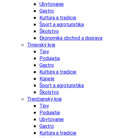
Ubytovanie
Gastro
Kultúra a tradície
Šport a agroturistika
Školstvo
Ekonomika obchod a doprava
Trnavský kraj
Tipy
Podujatia
Gastro
Kultúra a tradície
Kúpele
Šport a agroturistika
Školstvo
Trenčiansky kraj
Tipy
Podujatia
Ubytovanie
Gastro
Kultúra a tradície