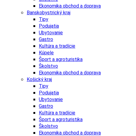
Ekonomika obchod a doprava
Banskobystrický kraj
Tipy
Podujatia
Ubytovanie
Gastro
Kultúra a tradície
Kúpele
Šport a agroturistika
Školstvo
Ekonomika obchod a doprava
Košický kraj
Tipy
Podujatia
Ubytovanie
Gastro
Kultúra a tradície
Šport a agroturistika
Školstvo
Ekonomika obchod a doprava