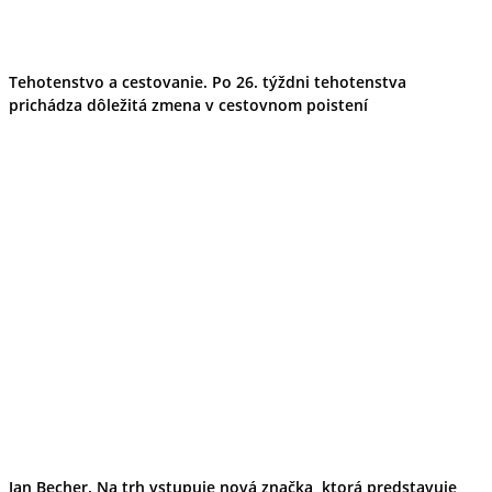
Tehotenstvo a cestovanie. Po 26. týždni tehotenstva
prichádza dôležitá zmena v cestovnom poistení
Jan Becher. Na trh vstupuje nová značka, ktorá predstavuje