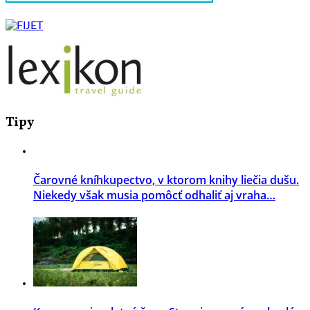
Tipy
Čarovné kníhkupectvo, v ktorom knihy liečia dušu.
Niekedy však musia pomôcť odhaliť aj vraha…