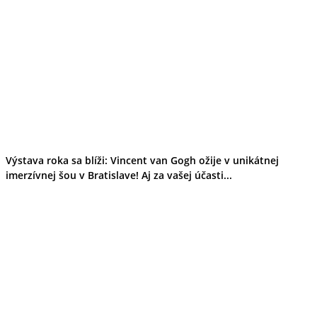
Výstava roka sa blíži: Vincent van Gogh ožije v unikátnej
imerzívnej šou v Bratislave! Aj za vašej účasti...