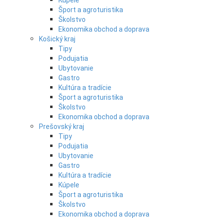
Kúpele
Šport a agroturistika
Školstvo
Ekonomika obchod a doprava
Košický kraj
Tipy
Podujatia
Ubytovanie
Gastro
Kultúra a tradície
Šport a agroturistika
Školstvo
Ekonomika obchod a doprava
Prešovský kraj
Tipy
Podujatia
Ubytovanie
Gastro
Kultúra a tradície
Kúpele
Šport a agroturistika
Školstvo
Ekonomika obchod a doprava