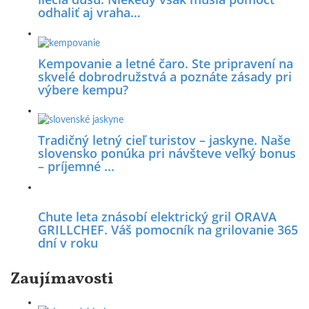
odhaliť aj vraha…
Kempovanie a letné čaro. Ste pripravení na
skvelé dobrodružstvá a poznáte zásady pri
výbere kempu?
Tradičný letný cieľ turistov – jaskyne. Naše
slovensko ponúka pri návšteve veľký bonus
– príjemné ...
Chute leta znásobí elektrický gril ORAVA
GRILLCHEF. Váš pomocník na grilovanie 365
dní v roku
Zaujímavosti