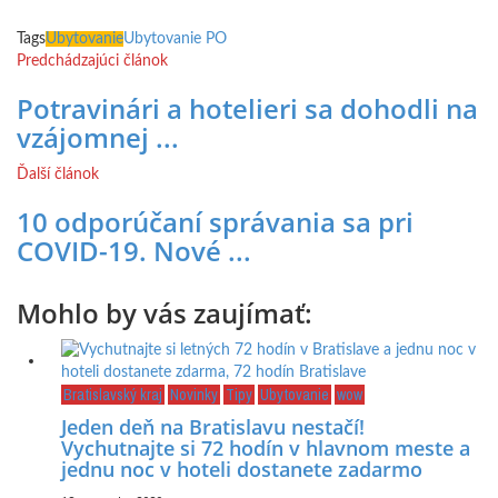
Tags
Ubytovanie
Ubytovanie PO
Predchádzajúci článok
Potravinári a hotelieri sa dohodli na
vzájomnej ...
Ďalší článok
10 odporúčaní správania sa pri
COVID-19. Nové ...
Mohlo by vás zaujímať:
Bratislavský kraj
Novinky
Tipy
Ubytovanie
wow
Jeden deň na Bratislavu nestačí!
Vychutnajte si 72 hodín v hlavnom meste a
jednu noc v hoteli dostanete zadarmo