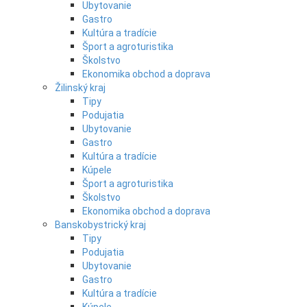
Ubytovanie
Gastro
Kultúra a tradície
Šport a agroturistika
Školstvo
Ekonomika obchod a doprava
Žilinský kraj
Tipy
Podujatia
Ubytovanie
Gastro
Kultúra a tradície
Kúpele
Šport a agroturistika
Školstvo
Ekonomika obchod a doprava
Banskobystrický kraj
Tipy
Podujatia
Ubytovanie
Gastro
Kultúra a tradície