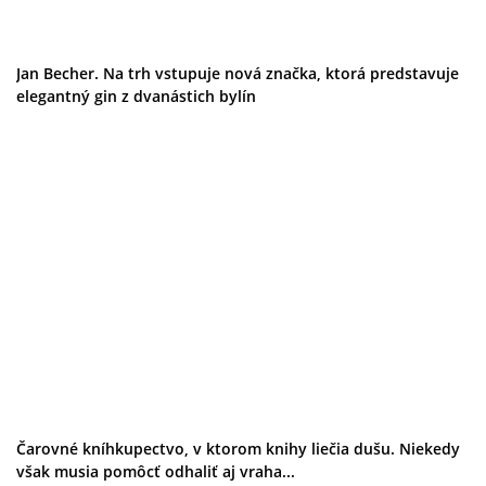
Jan Becher. Na trh vstupuje nová značka, ktorá predstavuje
elegantný gin z dvanástich bylín
Čarovné kníhkupectvo, v ktorom knihy liečia dušu. Niekedy
však musia pomôcť odhaliť aj vraha...