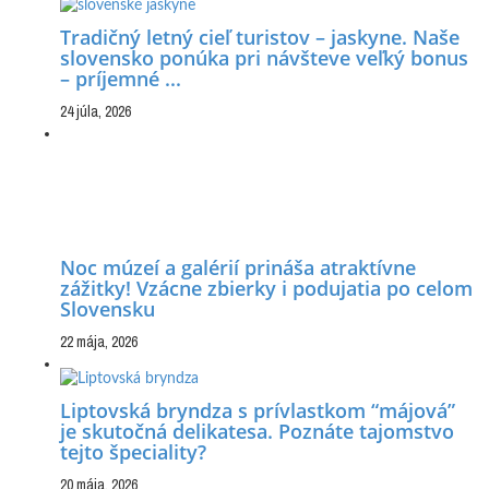
Tradičný letný cieľ turistov – jaskyne. Naše
slovensko ponúka pri návšteve veľký bonus
– príjemné ...
24 júla, 2026
Noc múzeí a galérií prináša atraktívne
zážitky! Vzácne zbierky i podujatia po celom
Slovensku
22 mája, 2026
Liptovská bryndza s prívlastkom “májová”
je skutočná delikatesa. Poznáte tajomstvo
tejto špeciality?
20 mája, 2026