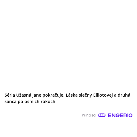
Séria Úžasná Jane pokračuje. Láska slečny Elliotovej a druhá
šanca po ôsmich rokoch