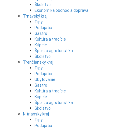
Školstvo
Ekonomika obchod a doprava
Trnavský kraj
Tipy
Podujatia
Gastro
Kultúra a tradície
Kúpele
Šport a agroturistika
Školstvo
Trenčiansky kraj
Tipy
Podujatia
Ubytovanie
Gastro
Kultúra a tradície
Kúpele
Šport a agroturistika
Školstvo
Nitriansky kraj
Tipy
Podujatia