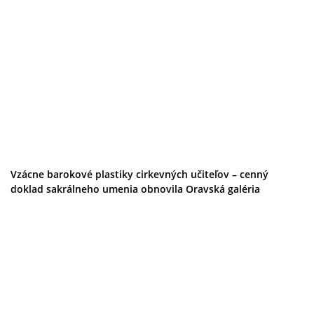
Vzácne barokové plastiky cirkevných učiteľov – cenný
doklad sakrálneho umenia obnovila Oravská galéria