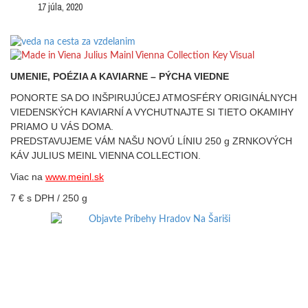
17 júla, 2020
UMENIE, POÉZIA A KAVIARNE – PÝCHA VIEDNE
PONORTE SA DO INŠPIRUJÚCEJ ATMOSFÉRY ORIGINÁLNYCH
VIEDENSKÝCH KAVIARNÍ A VYCHUTNAJTE SI TIETO OKAMIHY
PRIAMO U VÁS DOMA.
PREDSTAVUJEME VÁM NAŠU NOVÚ LÍNIU 250 g ZRNKOVÝCH
KÁV JULIUS MEINL VIENNA COLLECTION.
Viac na
www.meinl.sk
7 € s DPH / 250 g