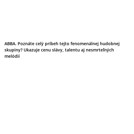
ABBA. Poznáte celý príbeh tejto fenomenálnej hudobnej
skupiny? Ukazuje cenu slávy, talentu aj nesmrteľných
melódií