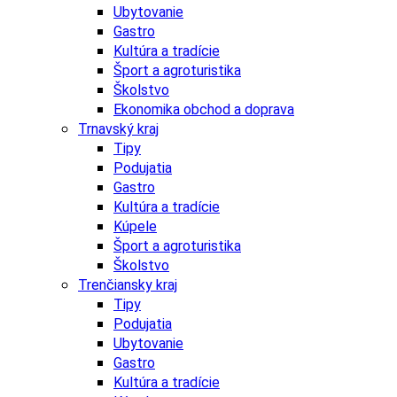
Ubytovanie
Gastro
Kultúra a tradície
Šport a agroturistika
Školstvo
Ekonomika obchod a doprava
Trnavský kraj
Tipy
Podujatia
Gastro
Kultúra a tradície
Kúpele
Šport a agroturistika
Školstvo
Trenčiansky kraj
Tipy
Podujatia
Ubytovanie
Gastro
Kultúra a tradície