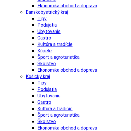
Ekonomika obchod a doprava
Banskobystrický kraj
Tipy
Podujatia
Ubytovanie
Gastro
Kultúra a tradície
Kúpele
Šport a agroturistika
Školstvo
Ekonomika obchod a doprava
Košický kraj
Tipy
Podujatia
Ubytovanie
Gastro
Kultúra a tradície
Šport a agroturistika
Školstvo
Ekonomika obchod a doprava