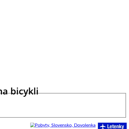
a bicykli