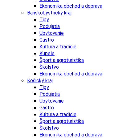
Ekonomika obchod a doprava
Banskobystrický kraj
Tipy
Podujatia
Ubytovanie
Gastro
Kultúra a tradície
Kúpele
Šport a agroturistika
Školstvo
Ekonomika obchod a doprava
Košický kraj
Tipy
Podujatia
Ubytovanie
Gastro
Kultúra a tradície
Šport a agroturistika
Školstvo
Ekonomika obchod a doprava