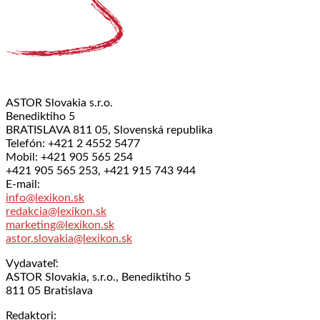
ASTOR Slovakia s.r.o.
Benediktiho 5
BRATISLAVA 811 05, Slovenská republika
Telefón: +421 2 4552 5477
Mobil: +421 905 565 254
+421 905 565 253, +421 915 743 944
E-mail:
info@lexikon.sk
redakcia@lexikon.sk
marketing@lexikon.sk
astor.slovakia@lexikon.sk
Vydavateľ:
ASTOR Slovakia, s.r.o., Benediktiho 5
811 05 Bratislava
Redaktori: