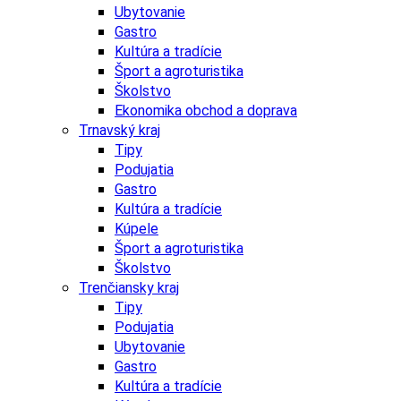
Ubytovanie
Gastro
Kultúra a tradície
Šport a agroturistika
Školstvo
Ekonomika obchod a doprava
Trnavský kraj
Tipy
Podujatia
Gastro
Kultúra a tradície
Kúpele
Šport a agroturistika
Školstvo
Trenčiansky kraj
Tipy
Podujatia
Ubytovanie
Gastro
Kultúra a tradície