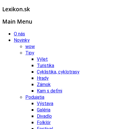
Lexikon.sk
Main Menu
O nás
Novinky
wow
Tipy
Výlet
Turistika
Cyklistika, cyklotrasy
Hrady
Zámok
Kam s deťmi
Podujatia
Výstava
Galéria
Divadlo
Folklór
Festival