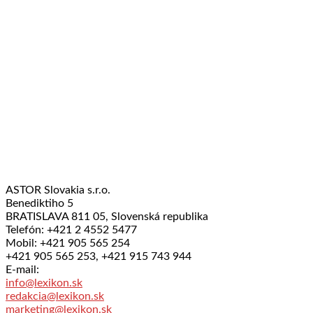
ASTOR Slovakia s.r.o.
Benediktiho 5
BRATISLAVA 811 05, Slovenská republika
Telefón: +421 2 4552 5477
Mobil: +421 905 565 254
+421 905 565 253, +421 915 743 944
E-mail:
info@lexikon.sk
redakcia@lexikon.sk
marketing@lexikon.sk