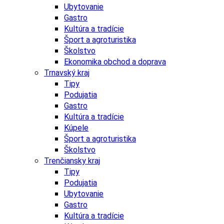
Ubytovanie
Gastro
Kultúra a tradície
Šport a agroturistika
Školstvo
Ekonomika obchod a doprava
Trnavský kraj
Tipy
Podujatia
Gastro
Kultúra a tradície
Kúpele
Šport a agroturistika
Školstvo
Trenčiansky kraj
Tipy
Podujatia
Ubytovanie
Gastro
Kultúra a tradície