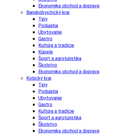
Ekonomika obchod a doprava
Banskobystrický kraj
Tipy
Podujatia
Ubytovanie
Gastro
Kultúra a tradície
Kúpele
Šport a agroturistika
Školstvo
Ekonomika obchod a doprava
Košický kraj
Tipy
Podujatia
Ubytovanie
Gastro
Kultúra a tradície
Šport a agroturistika
Školstvo
Ekonomika obchod a doprava