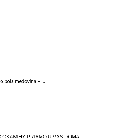
o bola medovina – ...
O OKAMIHY PRIAMO U VÁS DOMA.