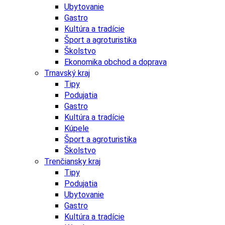
Ubytovanie
Gastro
Kultúra a tradície
Šport a agroturistika
Školstvo
Ekonomika obchod a doprava
Trnavský kraj
Tipy
Podujatia
Gastro
Kultúra a tradície
Kúpele
Šport a agroturistika
Školstvo
Trenčiansky kraj
Tipy
Podujatia
Ubytovanie
Gastro
Kultúra a tradície