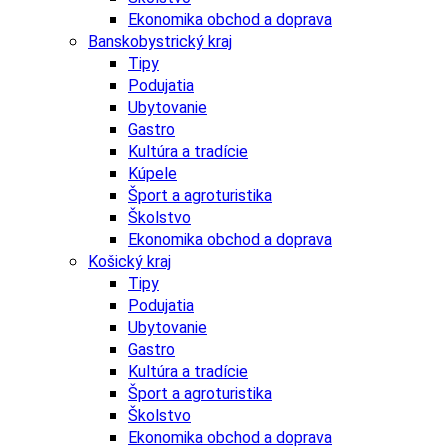
Ekonomika obchod a doprava
Banskobystrický kraj
Tipy
Podujatia
Ubytovanie
Gastro
Kultúra a tradície
Kúpele
Šport a agroturistika
Školstvo
Ekonomika obchod a doprava
Košický kraj
Tipy
Podujatia
Ubytovanie
Gastro
Kultúra a tradície
Šport a agroturistika
Školstvo
Ekonomika obchod a doprava