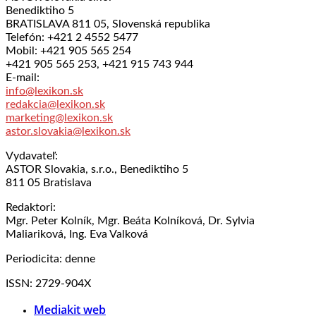
Benediktiho 5
BRATISLAVA 811 05, Slovenská republika
Telefón: +421 2 4552 5477
Mobil: +421 905 565 254
+421 905 565 253, +421 915 743 944
E-mail:
info@lexikon.sk
redakcia@lexikon.sk
marketing@lexikon.sk
astor.slovakia@lexikon.sk
Vydavateľ:
ASTOR Slovakia, s.r.o., Benediktiho 5
811 05 Bratislava
Redaktori:
Mgr. Peter Kolník, Mgr. Beáta Kolníková, Dr. Sylvia
Maliariková, Ing. Eva Valková
Periodicita: denne
ISSN: 2729-904X
Mediakit web