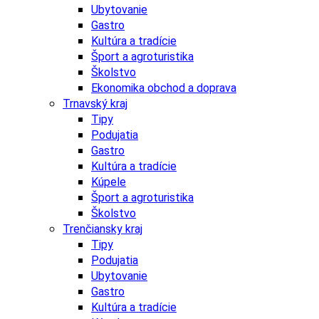
Ubytovanie
Gastro
Kultúra a tradície
Šport a agroturistika
Školstvo
Ekonomika obchod a doprava
Trnavský kraj
Tipy
Podujatia
Gastro
Kultúra a tradície
Kúpele
Šport a agroturistika
Školstvo
Trenčiansky kraj
Tipy
Podujatia
Ubytovanie
Gastro
Kultúra a tradície