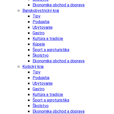
Ekonomika obchod a doprava
Banskobystrický kraj
Tipy
Podujatia
Ubytovanie
Gastro
Kultúra a tradície
Kúpele
Šport a agroturistika
Školstvo
Ekonomika obchod a doprava
Košický kraj
Tipy
Podujatia
Ubytovanie
Gastro
Kultúra a tradície
Šport a agroturistika
Školstvo
Ekonomika obchod a doprava