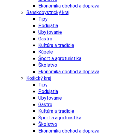
Ekonomika obchod a doprava
Banskobystrický kraj
Tipy
Podujatia
Ubytovanie
Gastro
Kultúra a tradície
Kúpele
Šport a agroturistika
Školstvo
Ekonomika obchod a doprava
Košický kraj
Tipy
Podujatia
Ubytovanie
Gastro
Kultúra a tradície
Šport a agroturistika
Školstvo
Ekonomika obchod a doprava