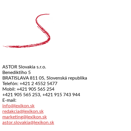
ASTOR Slovakia s.r.o.
Benediktiho 5
BRATISLAVA 811 05, Slovenská republika
Telefón: +421 2 4552 5477
Mobil: +421 905 565 254
+421 905 565 253, +421 915 743 944
E-mail:
info@lexikon.sk
redakcia@lexikon.sk
marketing@lexikon.sk
astor.slovakia@lexikon.sk