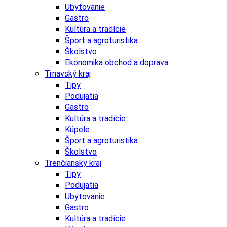
Ubytovanie
Gastro
Kultúra a tradície
Šport a agroturistika
Školstvo
Ekonomika obchod a doprava
Trnavský kraj
Tipy
Podujatia
Gastro
Kultúra a tradície
Kúpele
Šport a agroturistika
Školstvo
Trenčiansky kraj
Tipy
Podujatia
Ubytovanie
Gastro
Kultúra a tradície