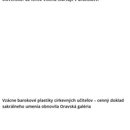
Vzácne barokové plastiky cirkevných učiteľov – cenný doklad
sakrálneho umenia obnovila Oravská galéria