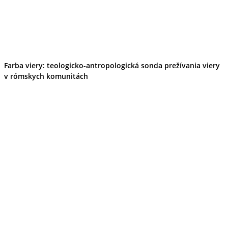
Farba viery: teologicko-antropologická sonda prežívania viery
v rómskych komunitách