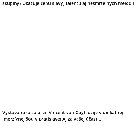
skupiny? Ukazuje cenu slávy, talentu aj nesmrteľných melódií
Výstava roka sa blíži: Vincent van Gogh ožije v unikátnej
imerzívnej šou v Bratislave! Aj za vašej účasti...