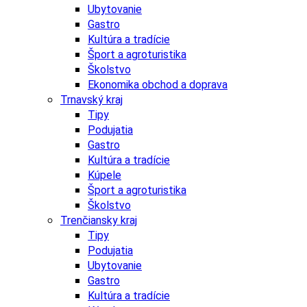
Ubytovanie
Gastro
Kultúra a tradície
Šport a agroturistika
Školstvo
Ekonomika obchod a doprava
Trnavský kraj
Tipy
Podujatia
Gastro
Kultúra a tradície
Kúpele
Šport a agroturistika
Školstvo
Trenčiansky kraj
Tipy
Podujatia
Ubytovanie
Gastro
Kultúra a tradície