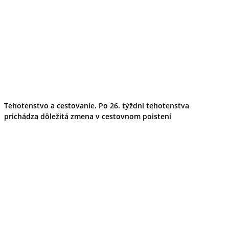
Tehotenstvo a cestovanie. Po 26. týždni tehotenstva
prichádza dôležitá zmena v cestovnom poistení