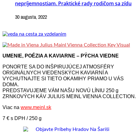
nepríjemnostiam. Praktické rady rodičom sa zídu
30 augusta, 2022
UMENIE, POÉZIA A KAVIARNE – PÝCHA VIEDNE
PONORTE SA DO INŠPIRUJÚCEJ ATMOSFÉRY
ORIGINÁLNYCH VIEDENSKÝCH KAVIARNÍ A
VYCHUTNAJTE SI TIETO OKAMIHY PRIAMO U VÁS
DOMA.
PREDSTAVUJEME VÁM NAŠU NOVÚ LÍNIU 250 g
ZRNKOVÝCH KÁV JULIUS MEINL VIENNA COLLECTION.
Viac na
www.meinl.sk
7 € s DPH / 250 g