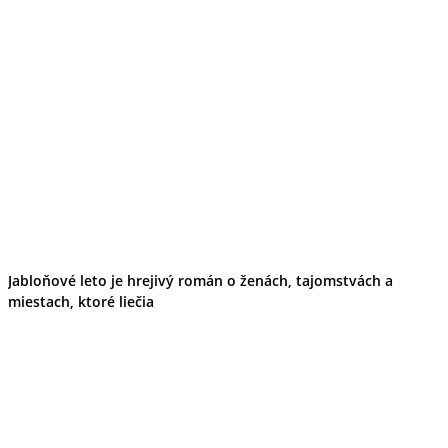
Jabloňové leto je hrejivý román o ženách, tajomstvách a
miestach, ktoré liečia