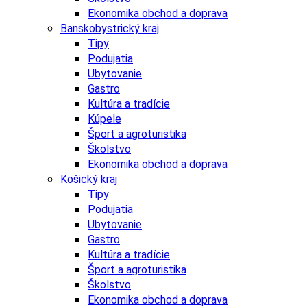
Ekonomika obchod a doprava
Banskobystrický kraj
Tipy
Podujatia
Ubytovanie
Gastro
Kultúra a tradície
Kúpele
Šport a agroturistika
Školstvo
Ekonomika obchod a doprava
Košický kraj
Tipy
Podujatia
Ubytovanie
Gastro
Kultúra a tradície
Šport a agroturistika
Školstvo
Ekonomika obchod a doprava