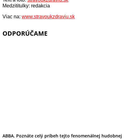
Medzititulky: redakcia
Viac na:
www.stravoukzdraviu.sk
ODPORÚČAME
ABBA. Poznáte celý príbeh tejto fenomenálnej hudobnej