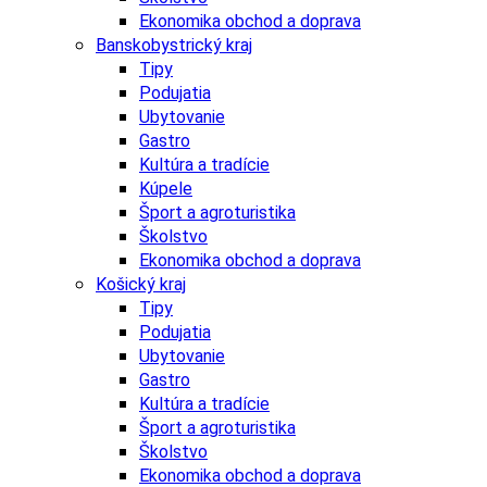
Ekonomika obchod a doprava
Banskobystrický kraj
Tipy
Podujatia
Ubytovanie
Gastro
Kultúra a tradície
Kúpele
Šport a agroturistika
Školstvo
Ekonomika obchod a doprava
Košický kraj
Tipy
Podujatia
Ubytovanie
Gastro
Kultúra a tradície
Šport a agroturistika
Školstvo
Ekonomika obchod a doprava