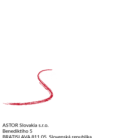
ASTOR Slovakia s.r.o.
Benediktiho 5
BRATISLAVA 811 05, Slovenská republika