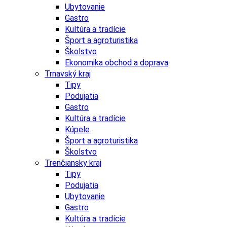
Ubytovanie
Gastro
Kultúra a tradície
Šport a agroturistika
Školstvo
Ekonomika obchod a doprava
Trnavský kraj
Tipy
Podujatia
Gastro
Kultúra a tradície
Kúpele
Šport a agroturistika
Školstvo
Trenčiansky kraj
Tipy
Podujatia
Ubytovanie
Gastro
Kultúra a tradície