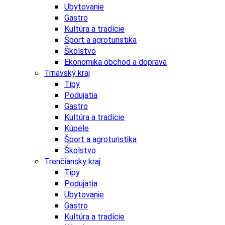
Ubytovanie
Gastro
Kultúra a tradície
Šport a agroturistika
Školstvo
Ekonomika obchod a doprava
Trnavský kraj
Tipy
Podujatia
Gastro
Kultúra a tradície
Kúpele
Šport a agroturistika
Školstvo
Trenčiansky kraj
Tipy
Podujatia
Ubytovanie
Gastro
Kultúra a tradície