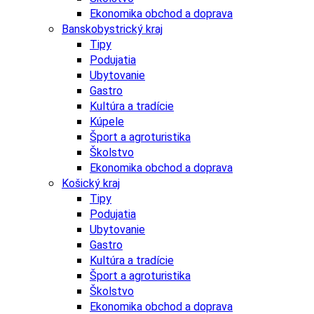
Ekonomika obchod a doprava
Banskobystrický kraj
Tipy
Podujatia
Ubytovanie
Gastro
Kultúra a tradície
Kúpele
Šport a agroturistika
Školstvo
Ekonomika obchod a doprava
Košický kraj
Tipy
Podujatia
Ubytovanie
Gastro
Kultúra a tradície
Šport a agroturistika
Školstvo
Ekonomika obchod a doprava