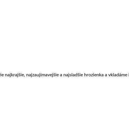
 najkrajšie, najzaujímavejšie a najsladšie hrozienka a vkladáme i