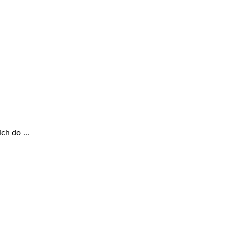
ch do ...