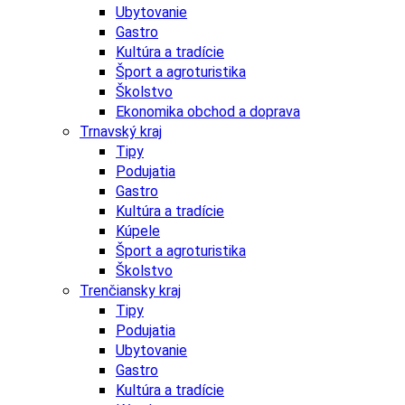
Ubytovanie
Gastro
Kultúra a tradície
Šport a agroturistika
Školstvo
Ekonomika obchod a doprava
Trnavský kraj
Tipy
Podujatia
Gastro
Kultúra a tradície
Kúpele
Šport a agroturistika
Školstvo
Trenčiansky kraj
Tipy
Podujatia
Ubytovanie
Gastro
Kultúra a tradície