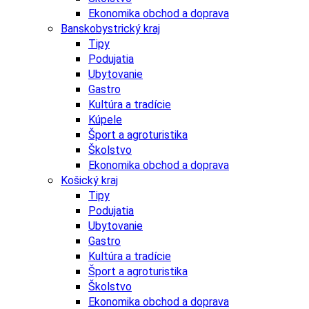
Ekonomika obchod a doprava
Banskobystrický kraj
Tipy
Podujatia
Ubytovanie
Gastro
Kultúra a tradície
Kúpele
Šport a agroturistika
Školstvo
Ekonomika obchod a doprava
Košický kraj
Tipy
Podujatia
Ubytovanie
Gastro
Kultúra a tradície
Šport a agroturistika
Školstvo
Ekonomika obchod a doprava