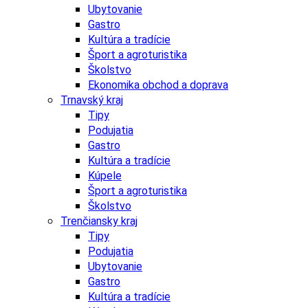
Ubytovanie
Gastro
Kultúra a tradície
Šport a agroturistika
Školstvo
Ekonomika obchod a doprava
Trnavský kraj
Tipy
Podujatia
Gastro
Kultúra a tradície
Kúpele
Šport a agroturistika
Školstvo
Trenčiansky kraj
Tipy
Podujatia
Ubytovanie
Gastro
Kultúra a tradície