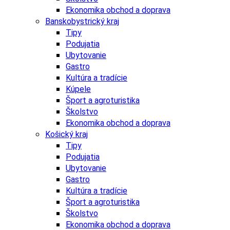
Ekonomika obchod a doprava
Banskobystrický kraj
Tipy
Podujatia
Ubytovanie
Gastro
Kultúra a tradície
Kúpele
Šport a agroturistika
Školstvo
Ekonomika obchod a doprava
Košický kraj
Tipy
Podujatia
Ubytovanie
Gastro
Kultúra a tradície
Šport a agroturistika
Školstvo
Ekonomika obchod a doprava