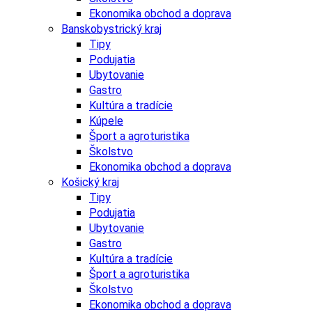
Ekonomika obchod a doprava
Banskobystrický kraj
Tipy
Podujatia
Ubytovanie
Gastro
Kultúra a tradície
Kúpele
Šport a agroturistika
Školstvo
Ekonomika obchod a doprava
Košický kraj
Tipy
Podujatia
Ubytovanie
Gastro
Kultúra a tradície
Šport a agroturistika
Školstvo
Ekonomika obchod a doprava