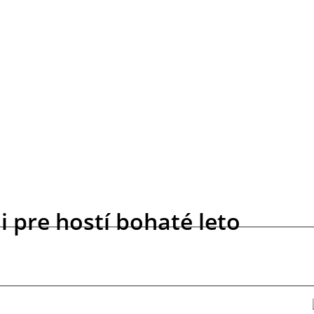
i pre hostí bohaté leto