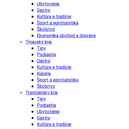
Ubytovanie
Gastro
Kultúra a tradície
Šport a agroturistika
Školstvo
Ekonomika obchod a doprava
Trnavský kraj
Tipy
Podujatia
Gastro
Kultúra a tradície
Kúpele
Šport a agroturistika
Školstvo
Trenčiansky kraj
Tipy
Podujatia
Ubytovanie
Gastro
Kultúra a tradície