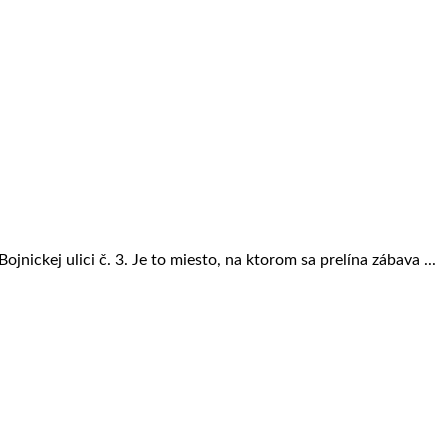
jnickej ulici č. 3. Je to miesto, na ktorom sa prelína zábava ...