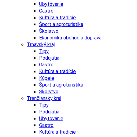
Ubytovanie
Gastro
Kultúra a tradície
Šport a agroturistika
Školstvo
Ekonomika obchod a doprava
Trnavský kraj
Tipy
Podujatia
Gastro
Kultúra a tradície
Kúpele
Šport a agroturistika
Školstvo
Trenčiansky kraj
Tipy
Podujatia
Ubytovanie
Gastro
Kultúra a tradície