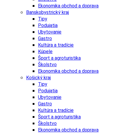
Ekonomika obchod a doprava
Banskobystrický kraj
Tipy
Podujatia
Ubytovanie
Gastro
Kultúra a tradície
Kúpele
Šport a agroturistika
Školstvo
Ekonomika obchod a doprava
Košický kraj
Tipy
Podujatia
Ubytovanie
Gastro
Kultúra a tradície
Šport a agroturistika
Školstvo
Ekonomika obchod a doprava