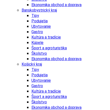
Ekonomika obchod a doprava
Banskobystrický kraj
Tipy
Podujatia
Ubytovanie
Gastro
Kultúra a tradície
Kúpele
Šport a agroturistika
Školstvo
Ekonomika obchod a doprava
Košický kraj
Tipy
Podujatia
Ubytovanie
Gastro
Kultúra a tradície
Šport a agroturistika
Školstvo
Ekonomika obchod a doprava