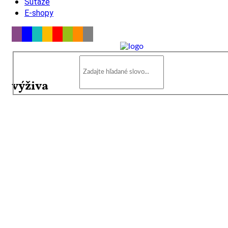
Súťaže
E-shopy
výživa