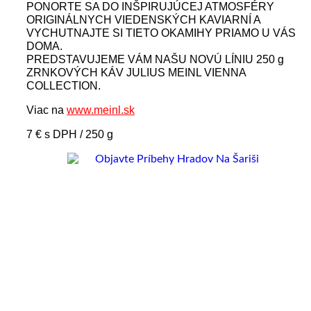
PONORTE SA DO INŠPIRUJÚCEJ ATMOSFÉRY
ORIGINÁLNYCH VIEDENSKÝCH KAVIARNÍ A
VYCHUTNAJTE SI TIETO OKAMIHY PRIAMO U VÁS
DOMA.
PREDSTAVUJEME VÁM NAŠU NOVÚ LÍNIU 250 g
ZRNKOVÝCH KÁV JULIUS MEINL VIENNA
COLLECTION.
Viac na
www.meinl.sk
7 € s DPH / 250 g