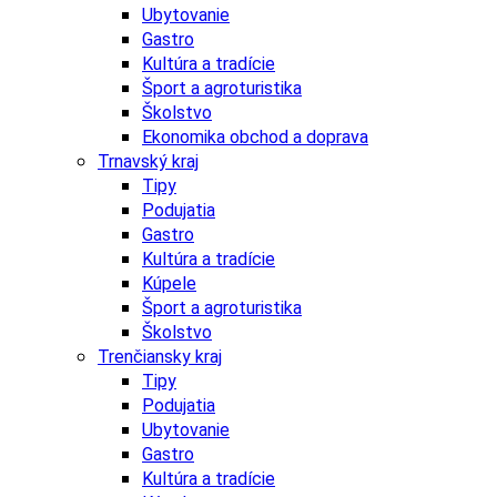
Ubytovanie
Gastro
Kultúra a tradície
Šport a agroturistika
Školstvo
Ekonomika obchod a doprava
Trnavský kraj
Tipy
Podujatia
Gastro
Kultúra a tradície
Kúpele
Šport a agroturistika
Školstvo
Trenčiansky kraj
Tipy
Podujatia
Ubytovanie
Gastro
Kultúra a tradície