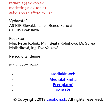
redakcia@lexikon.sk
marketing@lexikon.sk
astor.slovakia@lexikon.sk
Vydavateľ:
ASTOR Slovakia, s.r.o., Benediktiho 5
811 05 Bratislava
Redaktori:
Mgr. Peter Kolník, Mgr. Beáta Kolníková, Dr. Sylvia
Maliariková, Ing. Eva Valková
Periodicita: denne
ISSN: 2729-904X
Mediakit web
Mediakit kniha
Predplatné
Kontakt
© Copyright 2019
Lexikon.sk
. All rights reserved.