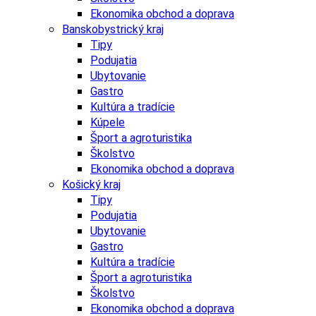
Ekonomika obchod a doprava
Banskobystrický kraj
Tipy
Podujatia
Ubytovanie
Gastro
Kultúra a tradície
Kúpele
Šport a agroturistika
Školstvo
Ekonomika obchod a doprava
Košický kraj
Tipy
Podujatia
Ubytovanie
Gastro
Kultúra a tradície
Šport a agroturistika
Školstvo
Ekonomika obchod a doprava