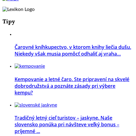
Tipy
Čarovné kníhkupectvo, v ktorom knihy liečia dušu.
Niekedy však musia pomôcť odhaliť aj vraha…
Kempovanie a letné čaro. Ste pripravení na skvelé
dobrodružstvá a poznáte zásady pri výbere
kempu?
Tradičný letný cieľ turistov – jaskyne. Naše
slovensko ponúka pri návšteve veľký bonus –
príjemné ...