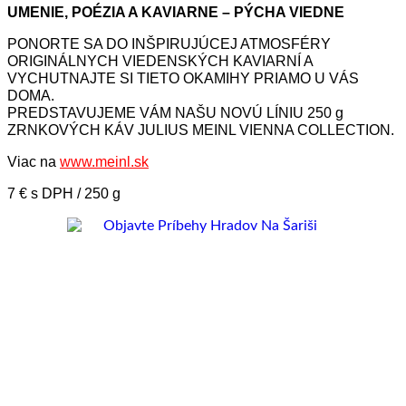
UMENIE, POÉZIA A KAVIARNE – PÝCHA VIEDNE
PONORTE SA DO INŠPIRUJÚCEJ ATMOSFÉRY
ORIGINÁLNYCH VIEDENSKÝCH KAVIARNÍ A
VYCHUTNAJTE SI TIETO OKAMIHY PRIAMO U VÁS
DOMA.
PREDSTAVUJEME VÁM NAŠU NOVÚ LÍNIU 250 g
ZRNKOVÝCH KÁV JULIUS MEINL VIENNA COLLECTION.
Viac na
www.meinl.sk
7 € s DPH / 250 g