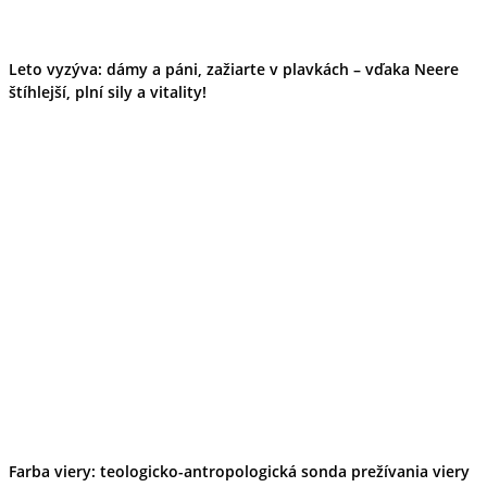
Leto vyzýva: dámy a páni, zažiarte v plavkách – vďaka Neere
štíhlejší, plní sily a vitality!
Farba viery: teologicko-antropologická sonda prežívania viery