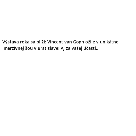
Výstava roka sa blíži: Vincent van Gogh ožije v unikátnej
imerzívnej šou v Bratislave! Aj za vašej účasti...