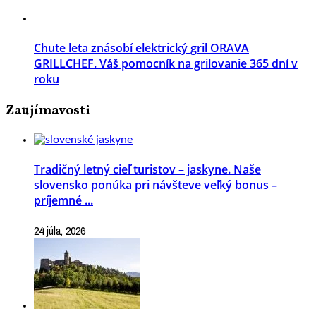
Chute leta znásobí elektrický gril ORAVA
GRILLCHEF. Váš pomocník na grilovanie 365 dní v
roku
Zaujímavosti
Tradičný letný cieľ turistov – jaskyne. Naše
slovensko ponúka pri návšteve veľký bonus –
príjemné ...
24 júla, 2026