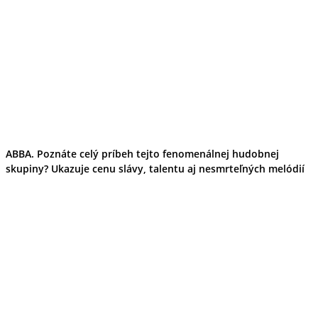
ABBA. Poznáte celý príbeh tejto fenomenálnej hudobnej
skupiny? Ukazuje cenu slávy, talentu aj nesmrteľných melódií