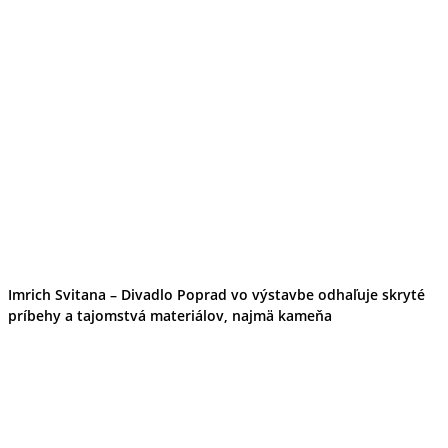
Imrich Svitana – Divadlo Poprad vo výstavbe odhaľuje skryté
príbehy a tajomstvá materiálov, najmä kameňa