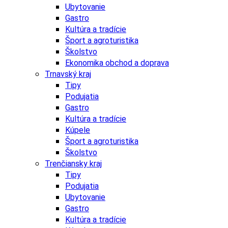
Ubytovanie
Gastro
Kultúra a tradície
Šport a agroturistika
Školstvo
Ekonomika obchod a doprava
Trnavský kraj
Tipy
Podujatia
Gastro
Kultúra a tradície
Kúpele
Šport a agroturistika
Školstvo
Trenčiansky kraj
Tipy
Podujatia
Ubytovanie
Gastro
Kultúra a tradície