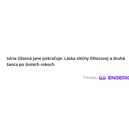
Séria Úžasná Jane pokračuje. Láska slečny Elliotovej a druhá
šanca po ôsmich rokoch