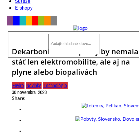
Súťaže
E-shopy
Dekarbonizácia dopravy by nemala
stáť len elektromobilite, ale aj na
plyne alebo biopalivách
Enviro
Novinky
Technológie
30 novembra, 2023
Share: