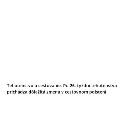
Tehotenstvo a cestovanie. Po 26. týždni tehotenstva
prichádza dôležitá zmena v cestovnom poistení