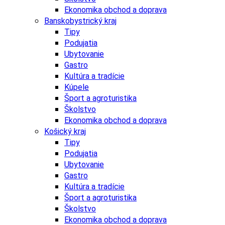
Ekonomika obchod a doprava
Banskobystrický kraj
Tipy
Podujatia
Ubytovanie
Gastro
Kultúra a tradície
Kúpele
Šport a agroturistika
Školstvo
Ekonomika obchod a doprava
Košický kraj
Tipy
Podujatia
Ubytovanie
Gastro
Kultúra a tradície
Šport a agroturistika
Školstvo
Ekonomika obchod a doprava