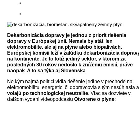
Dekarbonizácia dopravy je jednou z priorít riešenia
dopravy v Európskej únii. Nemala by stáť len
elektromobilite, ale aj na plyne alebo biopalivách.
Európskej komisii leží v žalúdku dekarbonizácia doprav
na kontinente. Je to totiž jediný sektor, v ktorom za
posledných 30 rokov nedošlo k zníženiu emisií, práve
naopak. A to sa týka aj Slovenska.
No kým najmä politici vidia riešenie jedine v prechode na
elektromobilitu, energetici či dopravcovia s tým nesúhlasia a
volajú po technologickej neutralite
. Viac sa dozviete v
ďalšom vydaní videopodcastu
Otvorene o plyne
: