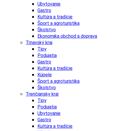
Ubytovanie
Gastro
Kultúra a tradície
Šport a agroturistika
Školstvo
Ekonomika obchod a doprava
Trnavský kraj
Tipy
Podujatia
Gastro
Kultúra a tradície
Kúpele
Šport a agroturistika
Školstvo
Trenčiansky kraj
Tipy
Podujatia
Ubytovanie
Gastro
Kultúra a tradície