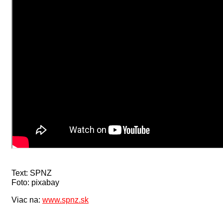
Text: SPNZ
Foto: pixabay
Viac na:
www.spnz.sk