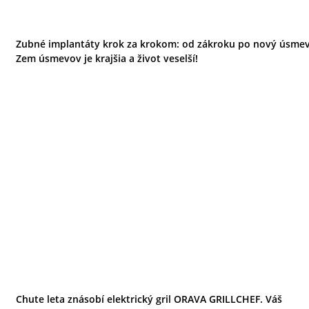
Zubné implantáty krok za krokom: od zákroku po nový úsmev
Zem úsmevov je krajšia a život veselší!
Chute leta znásobí elektrický gril ORAVA GRILLCHEF. Váš