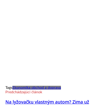
Tags
Ekonomika obchod a doprava
Predchádzajúci článok
Na lyžovačku vlastným autom? Zima už