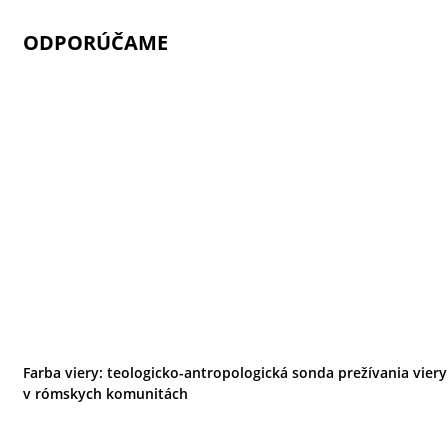
ODPORÚČAME
Farba viery: teologicko-antropologická sonda prežívania viery
v rómskych komunitách