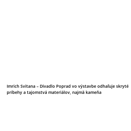
Imrich Svitana – Divadlo Poprad vo výstavbe odhaľuje skryté
príbehy a tajomstvá materiálov, najmä kameňa