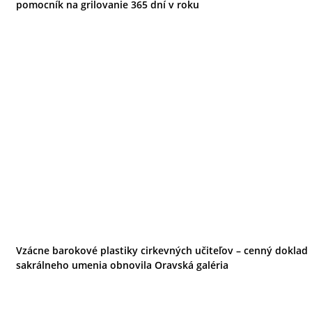
pomocník na grilovanie 365 dní v roku
Vzácne barokové plastiky cirkevných učiteľov – cenný doklad
sakrálneho umenia obnovila Oravská galéria