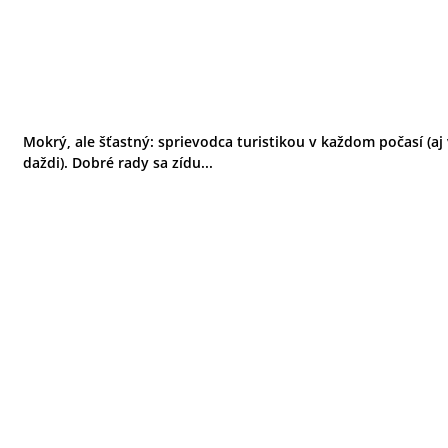
Mokrý, ale šťastný: sprievodca turistikou v každom počasí (aj
daždi). Dobré rady sa zídu...