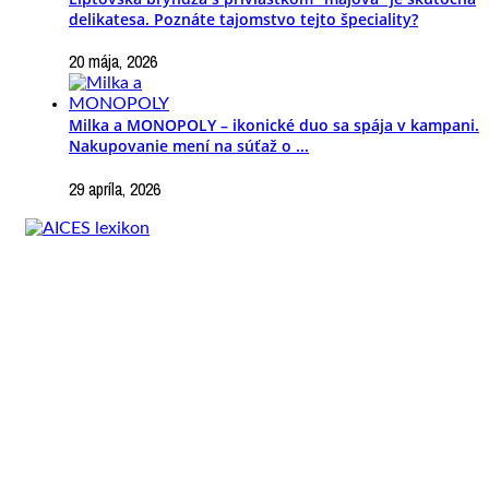
delikatesa. Poznáte tajomstvo tejto špeciality?
20 mája, 2026
Milka a MONOPOLY – ikonické duo sa spája v kampani.
Nakupovanie mení na súťaž o ...
29 apríla, 2026