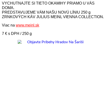
VYCHUTNAJTE SI TIETO OKAMIHY PRIAMO U VÁS
DOMA.
PREDSTAVUJEME VÁM NAŠU NOVÚ LÍNIU 250 g
ZRNKOVÝCH KÁV JULIUS MEINL VIENNA COLLECTION.
Viac na
www.meinl.sk
7 € s DPH / 250 g