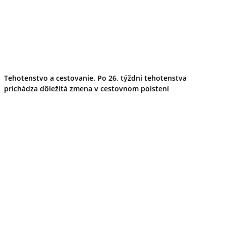
Tehotenstvo a cestovanie. Po 26. týždni tehotenstva
prichádza dôležitá zmena v cestovnom poistení