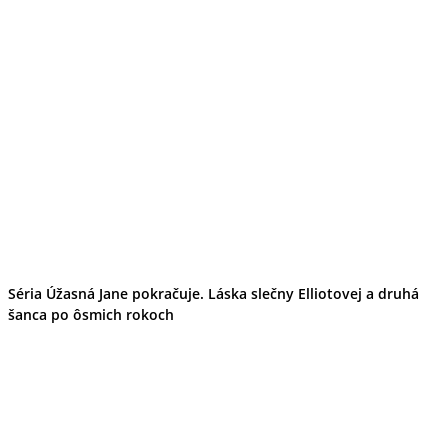
Séria Úžasná Jane pokračuje. Láska slečny Elliotovej a druhá
šanca po ôsmich rokoch