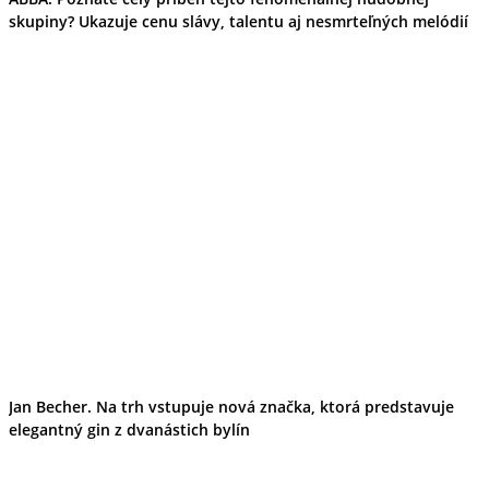
skupiny? Ukazuje cenu slávy, talentu aj nesmrteľných melódií
Jan Becher. Na trh vstupuje nová značka, ktorá predstavuje
elegantný gin z dvanástich bylín