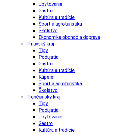
Ubytovanie
Gastro
Kultúra a tradície
Šport a agroturistika
Školstvo
Ekonomika obchod a doprava
Trnavský kraj
Tipy
Podujatia
Gastro
Kultúra a tradície
Kúpele
Šport a agroturistika
Školstvo
Trenčiansky kraj
Tipy
Podujatia
Ubytovanie
Gastro
Kultúra a tradície