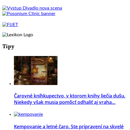
Tipy
Čarovné kníhkupectvo, v ktorom knihy liečia dušu.
Niekedy však musia pomôcť odhaliť aj vraha…
Kempovanie a letné čaro. Ste pripravení na skvelé