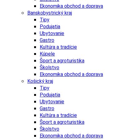
Ekonomika obchod a doprava
Banskobystrický kraj
Tipy
Podujatia
Ubytovanie
Gastro
Kultúra a tradície
Kúpele
Šport a agroturistika
Školstvo
Ekonomika obchod a doprava
Košický kraj
Tipy
Podujatia
Ubytovanie
Gastro
Kultúra a tradície
Šport a agroturistika
Školstvo
Ekonomika obchod a doprava