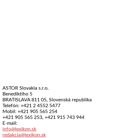
ASTOR Slovakia s.r.o.
Benediktiho 5
BRATISLAVA 811 05, Slovenská republika
Telefón: +421 2 4552 5477
Mobil: +421 905 565 254
+421 905 565 253, +421 915 743 944
E-mail:
info@lexikon.sk
redakcia@lexikon.sk