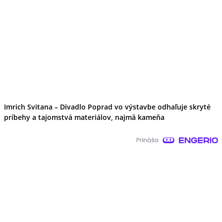
Imrich Svitana – Divadlo Poprad vo výstavbe odhaľuje skryté
príbehy a tajomstvá materiálov, najmä kameňa