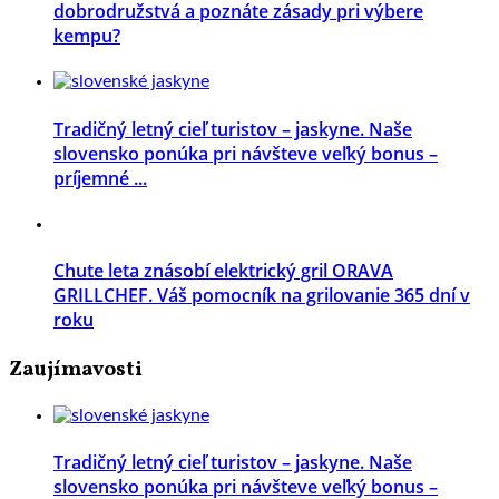
dobrodružstvá a poznáte zásady pri výbere
kempu?
Tradičný letný cieľ turistov – jaskyne. Naše
slovensko ponúka pri návšteve veľký bonus –
príjemné ...
Chute leta znásobí elektrický gril ORAVA
GRILLCHEF. Váš pomocník na grilovanie 365 dní v
roku
Zaujímavosti
Tradičný letný cieľ turistov – jaskyne. Naše
slovensko ponúka pri návšteve veľký bonus –