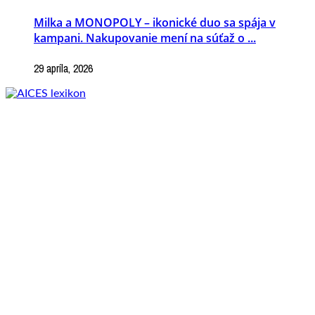
Milka a MONOPOLY – ikonické duo sa spája v
kampani. Nakupovanie mení na súťaž o ...
29 apríla, 2026