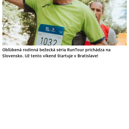
Obľúbená rodinná bežecká séria RunTour prichádza na
Slovensko. Už tento víkend štartuje v Bratislave!