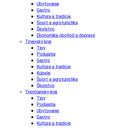
Ubytovanie
Gastro
Kultúra a tradície
Šport a agroturistika
Školstvo
Ekonomika obchod a doprava
Trnavský kraj
Tipy
Podujatia
Gastro
Kultúra a tradície
Kúpele
Šport a agroturistika
Školstvo
Trenčiansky kraj
Tipy
Podujatia
Ubytovanie
Gastro
Kultúra a tradície