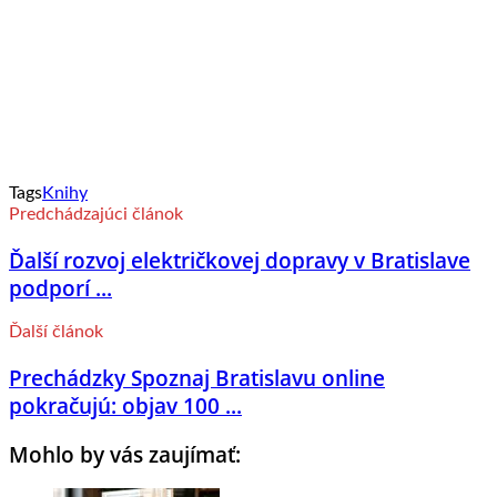
Tags
Knihy
Predchádzajúci článok
Ďalší rozvoj električkovej dopravy v Bratislave
podporí ...
Ďalší článok
Prechádzky Spoznaj Bratislavu online
pokračujú: objav 100 ...
Mohlo by vás zaujímať: