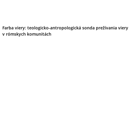
Farba viery: teologicko-antropologická sonda prežívania viery
v rómskych komunitách