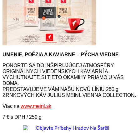
UMENIE, POÉZIA A KAVIARNE – PÝCHA VIEDNE
PONORTE SA DO INŠPIRUJÚCEJ ATMOSFÉRY
ORIGINÁLNYCH VIEDENSKÝCH KAVIARNÍ A
VYCHUTNAJTE SI TIETO OKAMIHY PRIAMO U VÁS
DOMA.
PREDSTAVUJEME VÁM NAŠU NOVÚ LÍNIU 250 g
ZRNKOVÝCH KÁV JULIUS MEINL VIENNA COLLECTION.
Viac na
www.meinl.sk
7 € s DPH / 250 g