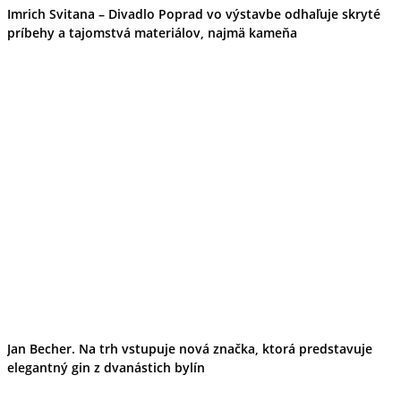
Imrich Svitana – Divadlo Poprad vo výstavbe odhaľuje skryté
príbehy a tajomstvá materiálov, najmä kameňa
Jan Becher. Na trh vstupuje nová značka, ktorá predstavuje
elegantný gin z dvanástich bylín