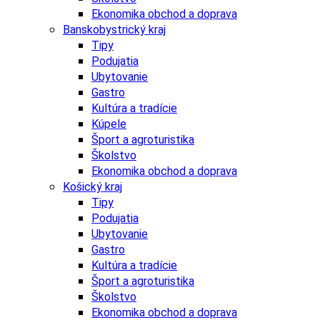
Ekonomika obchod a doprava
Banskobystrický kraj
Tipy
Podujatia
Ubytovanie
Gastro
Kultúra a tradície
Kúpele
Šport a agroturistika
Školstvo
Ekonomika obchod a doprava
Košický kraj
Tipy
Podujatia
Ubytovanie
Gastro
Kultúra a tradície
Šport a agroturistika
Školstvo
Ekonomika obchod a doprava