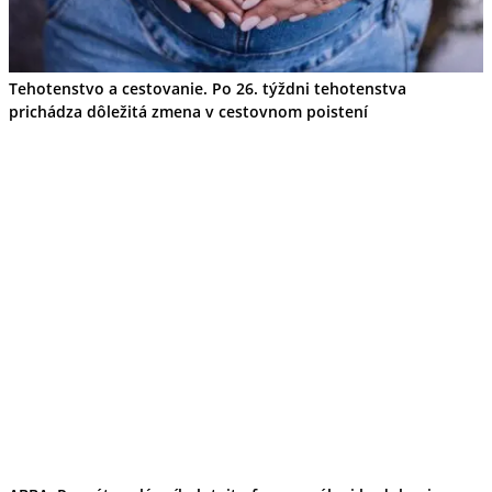
Tehotenstvo a cestovanie. Po 26. týždni tehotenstva
prichádza dôležitá zmena v cestovnom poistení