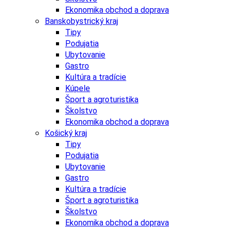
Ekonomika obchod a doprava
Banskobystrický kraj
Tipy
Podujatia
Ubytovanie
Gastro
Kultúra a tradície
Kúpele
Šport a agroturistika
Školstvo
Ekonomika obchod a doprava
Košický kraj
Tipy
Podujatia
Ubytovanie
Gastro
Kultúra a tradície
Šport a agroturistika
Školstvo
Ekonomika obchod a doprava