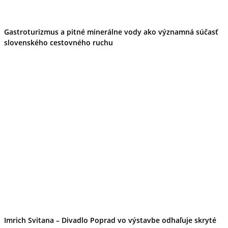
Gastroturizmus a pitné minerálne vody ako významná súčasť
slovenského cestovného ruchu
Imrich Svitana – Divadlo Poprad vo výstavbe odhaľuje skryté