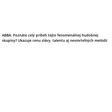
ABBA. Poznáte celý príbeh tejto fenomenálnej hudobnej
skupiny? Ukazuje cenu slávy, talentu aj nesmrteľných melódií