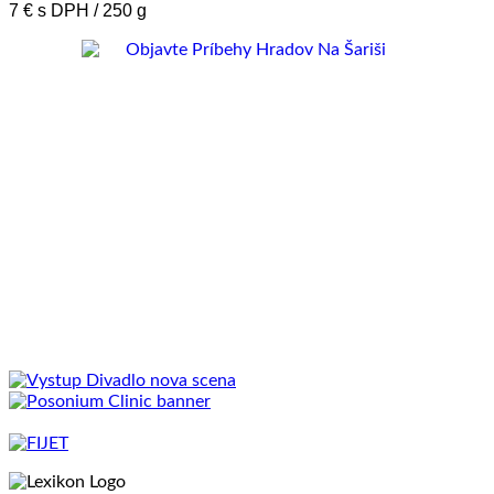
7 € s DPH / 250 g