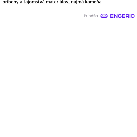
príbehy a tajomstvá materiálov, najmä kameňa