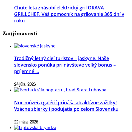
Chute leta znásobí elektrický gril ORAVA
GRILLCHEF. Váš pomocník na grilovanie 365 dní v
roku
Zaujímavosti
Tradičný letný cieľ turistov – jaskyne. Naše
slovensko ponúka pri návšteve veľký bonus –
príjemné ...
24 júla, 2026
Noc múzeí a galérií prináša atraktívne zážitky!
Vzácne zbierky i podujatia po celom Slovensku
22 mája, 2026