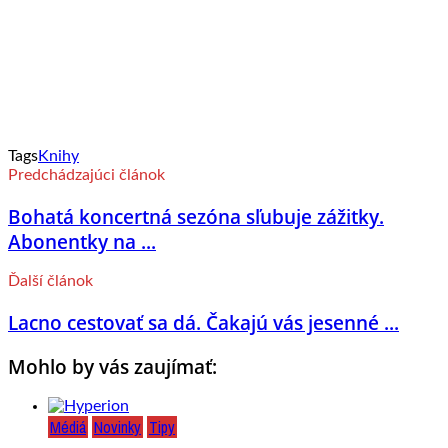
Tags
Knihy
Predchádzajúci článok
Bohatá koncertná sezóna sľubuje zážitky.
Abonentky na ...
Ďalší článok
Lacno cestovať sa dá. Čakajú vás jesenné ...
Mohlo by vás zaujímať:
Médiá
Novinky
Tipy