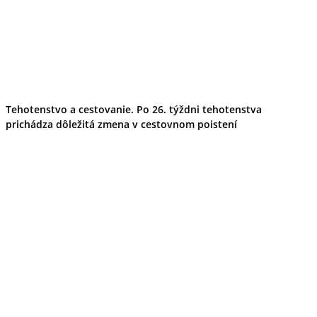
Tehotenstvo a cestovanie. Po 26. týždni tehotenstva
prichádza dôležitá zmena v cestovnom poistení