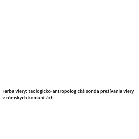
Farba viery: teologicko-antropologická sonda prežívania viery
v rómskych komunitách