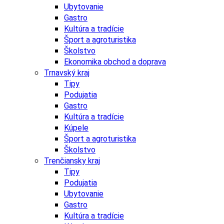
Ubytovanie
Gastro
Kultúra a tradície
Šport a agroturistika
Školstvo
Ekonomika obchod a doprava
Trnavský kraj
Tipy
Podujatia
Gastro
Kultúra a tradície
Kúpele
Šport a agroturistika
Školstvo
Trenčiansky kraj
Tipy
Podujatia
Ubytovanie
Gastro
Kultúra a tradície