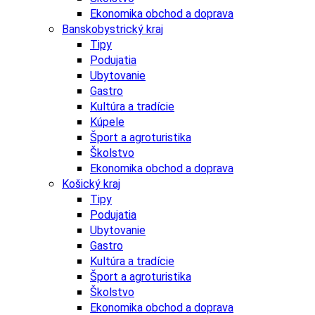
Ekonomika obchod a doprava
Banskobystrický kraj
Tipy
Podujatia
Ubytovanie
Gastro
Kultúra a tradície
Kúpele
Šport a agroturistika
Školstvo
Ekonomika obchod a doprava
Košický kraj
Tipy
Podujatia
Ubytovanie
Gastro
Kultúra a tradície
Šport a agroturistika
Školstvo
Ekonomika obchod a doprava