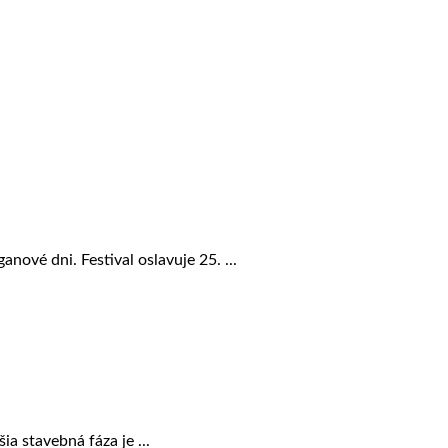
vé dni. Festival oslavuje 25. ...
a stavebná fáza je ...