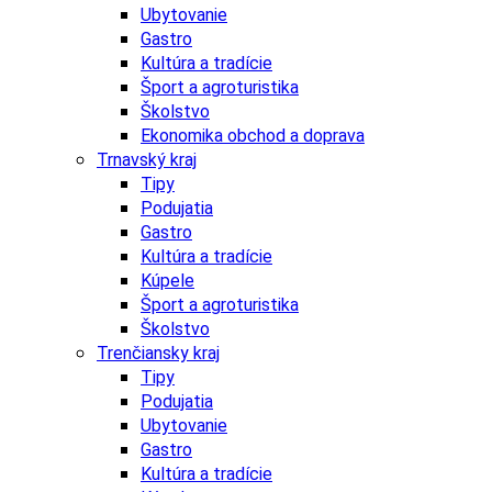
Ubytovanie
Gastro
Kultúra a tradície
Šport a agroturistika
Školstvo
Ekonomika obchod a doprava
Trnavský kraj
Tipy
Podujatia
Gastro
Kultúra a tradície
Kúpele
Šport a agroturistika
Školstvo
Trenčiansky kraj
Tipy
Podujatia
Ubytovanie
Gastro
Kultúra a tradície