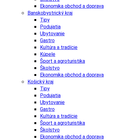
Ekonomika obchod a doprava
Banskobystrický kraj
Tipy
Podujatia
Ubytovanie
Gastro
Kultúra a tradície
Kúpele
Šport a agroturistika
Školstvo
Ekonomika obchod a doprava
Košický kraj
Tipy
Podujatia
Ubytovanie
Gastro
Kultúra a tradície
Šport a agroturistika
Školstvo
Ekonomika obchod a doprava