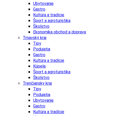
Ubytovanie
Gastro
Kultúra a tradície
Šport a agroturistika
Školstvo
Ekonomika obchod a doprava
Trnavský kraj
Tipy
Podujatia
Gastro
Kultúra a tradície
Kúpele
Šport a agroturistika
Školstvo
Trenčiansky kraj
Tipy
Podujatia
Ubytovanie
Gastro
Kultúra a tradície