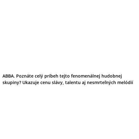
ABBA. Poznáte celý príbeh tejto fenomenálnej hudobnej
skupiny? Ukazuje cenu slávy, talentu aj nesmrteľných melódií