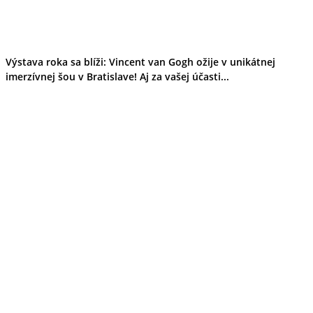
Výstava roka sa blíži: Vincent van Gogh ožije v unikátnej
imerzívnej šou v Bratislave! Aj za vašej účasti...