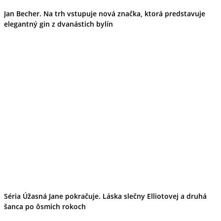
Jan Becher. Na trh vstupuje nová značka, ktorá predstavuje
elegantný gin z dvanástich bylín
Séria Úžasná Jane pokračuje. Láska slečny Elliotovej a druhá
šanca po ôsmich rokoch