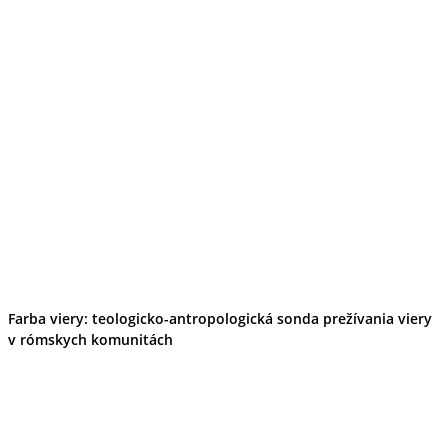
Farba viery: teologicko-antropologická sonda prežívania viery
v rómskych komunitách