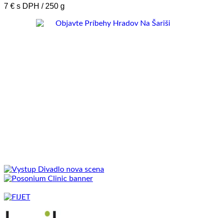
7 € s DPH / 250 g