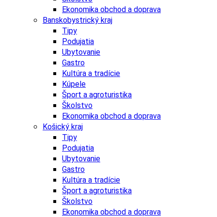
Ekonomika obchod a doprava
Banskobystrický kraj
Tipy
Podujatia
Ubytovanie
Gastro
Kultúra a tradície
Kúpele
Šport a agroturistika
Školstvo
Ekonomika obchod a doprava
Košický kraj
Tipy
Podujatia
Ubytovanie
Gastro
Kultúra a tradície
Šport a agroturistika
Školstvo
Ekonomika obchod a doprava