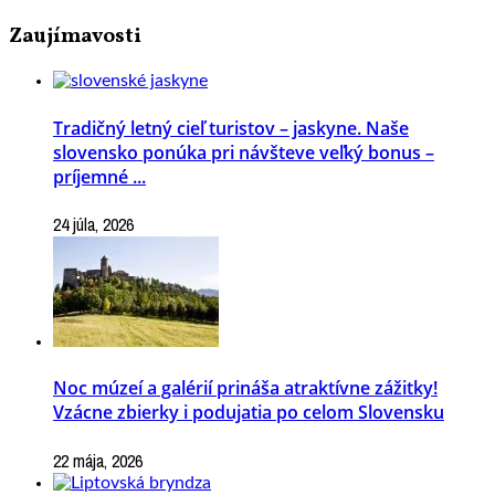
Zaujímavosti
Tradičný letný cieľ turistov – jaskyne. Naše
slovensko ponúka pri návšteve veľký bonus –
príjemné ...
24 júla, 2026
Noc múzeí a galérií prináša atraktívne zážitky!
Vzácne zbierky i podujatia po celom Slovensku
22 mája, 2026