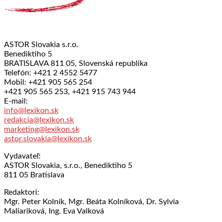
ASTOR Slovakia s.r.o.
Benediktiho 5
BRATISLAVA 811 05, Slovenská republika
Telefón: +421 2 4552 5477
Mobil: +421 905 565 254
+421 905 565 253, +421 915 743 944
E-mail:
info@lexikon.sk
redakcia@lexikon.sk
marketing@lexikon.sk
astor.slovakia@lexikon.sk
Vydavateľ:
ASTOR Slovakia, s.r.o., Benediktiho 5
811 05 Bratislava
Redaktori:
Mgr. Peter Kolník, Mgr. Beáta Kolníková, Dr. Sylvia
Maliariková, Ing. Eva Valková