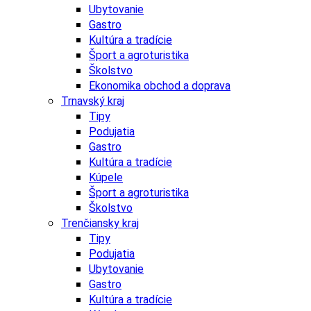
Ubytovanie
Gastro
Kultúra a tradície
Šport a agroturistika
Školstvo
Ekonomika obchod a doprava
Trnavský kraj
Tipy
Podujatia
Gastro
Kultúra a tradície
Kúpele
Šport a agroturistika
Školstvo
Trenčiansky kraj
Tipy
Podujatia
Ubytovanie
Gastro
Kultúra a tradície