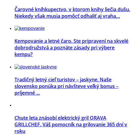
Čarovné kníhkupectvo, v ktorom knihy liečia dušu.
Niekedy však musia pomôcť odhaliť aj vraha…
Kempovanie a letné čaro. Ste pripravení na skvelé
dobrodružstvá a poznáte zásady pri výbere
kempu?
Tradičný letný cieľ turistov – jaskyne. Naše
slovensko ponúka pri návšteve veľký bonus –
príjemné ...
Chute leta znásobí elektrický gril ORAVA
GRILLCHEF. Váš pomocník na grilovanie 365 dní v
roku