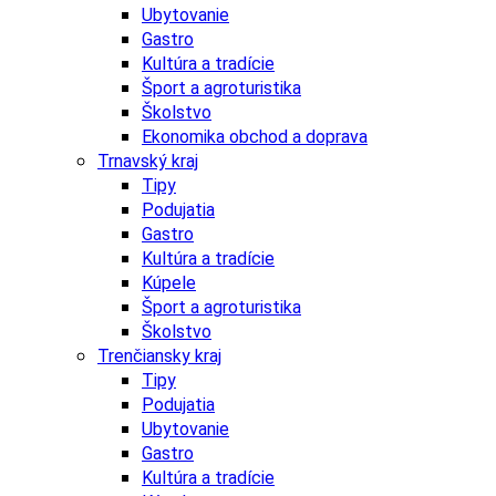
Ubytovanie
Gastro
Kultúra a tradície
Šport a agroturistika
Školstvo
Ekonomika obchod a doprava
Trnavský kraj
Tipy
Podujatia
Gastro
Kultúra a tradície
Kúpele
Šport a agroturistika
Školstvo
Trenčiansky kraj
Tipy
Podujatia
Ubytovanie
Gastro
Kultúra a tradície