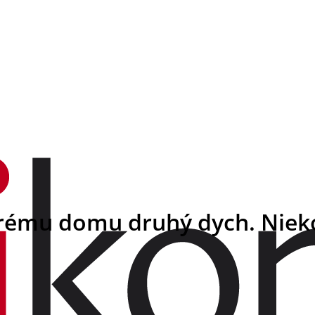
arému domu druhý dych. Nieko