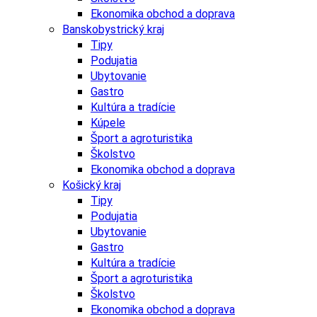
Ekonomika obchod a doprava
Banskobystrický kraj
Tipy
Podujatia
Ubytovanie
Gastro
Kultúra a tradície
Kúpele
Šport a agroturistika
Školstvo
Ekonomika obchod a doprava
Košický kraj
Tipy
Podujatia
Ubytovanie
Gastro
Kultúra a tradície
Šport a agroturistika
Školstvo
Ekonomika obchod a doprava