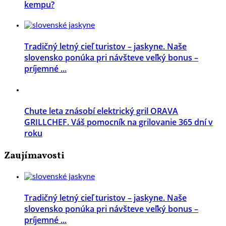
kempu?
Tradičný letný cieľ turistov – jaskyne. Naše
slovensko ponúka pri návšteve veľký bonus –
príjemné ...
Chute leta znásobí elektrický gril ORAVA
GRILLCHEF. Váš pomocník na grilovanie 365 dní v
roku
Zaujímavosti
Tradičný letný cieľ turistov – jaskyne. Naše
slovensko ponúka pri návšteve veľký bonus –
príjemné ...