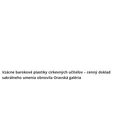
Vzácne barokové plastiky cirkevných učiteľov – cenný doklad
sakrálneho umenia obnovila Oravská galéria