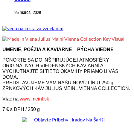
26 marca, 2026
UMENIE, POÉZIA A KAVIARNE – PÝCHA VIEDNE
PONORTE SA DO INŠPIRUJÚCEJ ATMOSFÉRY
ORIGINÁLNYCH VIEDENSKÝCH KAVIARNÍ A
VYCHUTNAJTE SI TIETO OKAMIHY PRIAMO U VÁS
DOMA.
PREDSTAVUJEME VÁM NAŠU NOVÚ LÍNIU 250 g
ZRNKOVÝCH KÁV JULIUS MEINL VIENNA COLLECTION.
Viac na
www.meinl.sk
7 € s DPH / 250 g