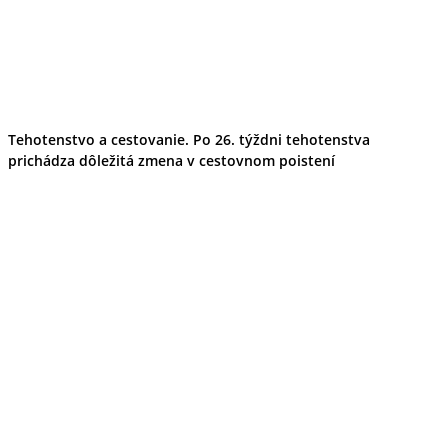
Tehotenstvo a cestovanie. Po 26. týždni tehotenstva
prichádza dôležitá zmena v cestovnom poistení