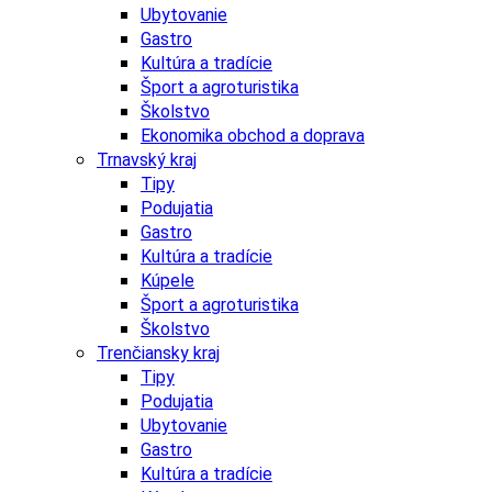
Ubytovanie
Gastro
Kultúra a tradície
Šport a agroturistika
Školstvo
Ekonomika obchod a doprava
Trnavský kraj
Tipy
Podujatia
Gastro
Kultúra a tradície
Kúpele
Šport a agroturistika
Školstvo
Trenčiansky kraj
Tipy
Podujatia
Ubytovanie
Gastro
Kultúra a tradície