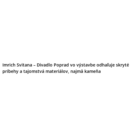
Imrich Svitana – Divadlo Poprad vo výstavbe odhaľuje skryté
príbehy a tajomstvá materiálov, najmä kameňa