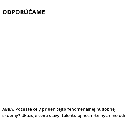
ODPORÚČAME
ABBA. Poznáte celý príbeh tejto fenomenálnej hudobnej
skupiny? Ukazuje cenu slávy, talentu aj nesmrteľných melódií