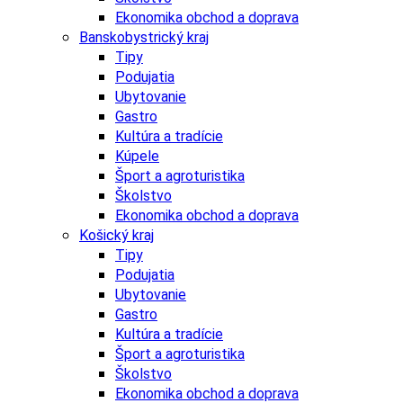
Ekonomika obchod a doprava
Banskobystrický kraj
Tipy
Podujatia
Ubytovanie
Gastro
Kultúra a tradície
Kúpele
Šport a agroturistika
Školstvo
Ekonomika obchod a doprava
Košický kraj
Tipy
Podujatia
Ubytovanie
Gastro
Kultúra a tradície
Šport a agroturistika
Školstvo
Ekonomika obchod a doprava