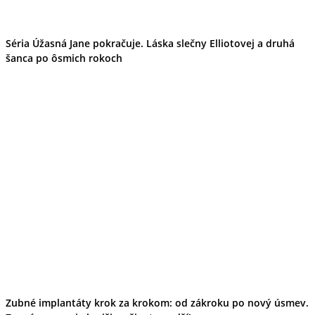
Séria Úžasná Jane pokračuje. Láska slečny Elliotovej a druhá
šanca po ôsmich rokoch
Zubné implantáty krok za krokom: od zákroku po nový úsmev.