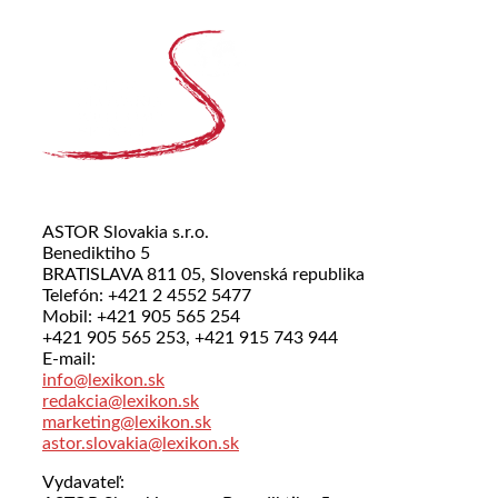
ASTOR Slovakia s.r.o.
Benediktiho 5
BRATISLAVA 811 05, Slovenská republika
Telefón: +421 2 4552 5477
Mobil: +421 905 565 254
+421 905 565 253, +421 915 743 944
E-mail:
info@lexikon.sk
redakcia@lexikon.sk
marketing@lexikon.sk
astor.slovakia@lexikon.sk
Vydavateľ: