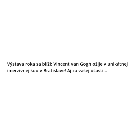
Výstava roka sa blíži: Vincent van Gogh ožije v unikátnej
imerzívnej šou v Bratislave! Aj za vašej účasti...