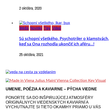
2 októbra, 2020
Médiá
Novinky
Tipy
Videá
Sú schopní všetkého. Psychotriler o klamstvách,
keď sa Ona rozhodla ukončiť ich aféru…!
25 októbra, 2021
UMENIE, POÉZIA A KAVIARNE – PÝCHA VIEDNE
PONORTE SA DO INŠPIRUJÚCEJ ATMOSFÉRY
ORIGINÁLNYCH VIEDENSKÝCH KAVIARNÍ A
VYCHUTNAJTE SI TIETO OKAMIHY PRIAMO U VÁS