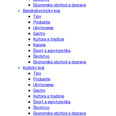
Ekonomika obchod a doprava
Banskobystrický kraj
Tipy
Podujatia
Ubytovanie
Gastro
Kultúra a tradície
Kúpele
Šport a agroturistika
Školstvo
Ekonomika obchod a doprava
Košický kraj
Tipy
Podujatia
Ubytovanie
Gastro
Kultúra a tradície
Šport a agroturistika
Školstvo
Ekonomika obchod a doprava