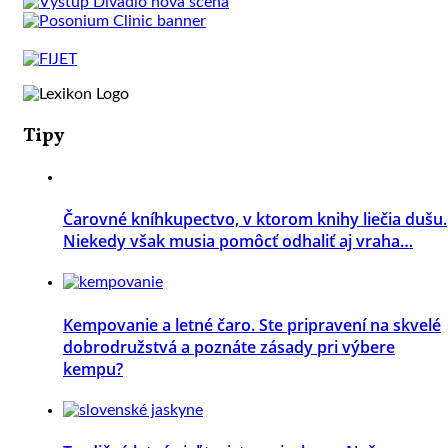
Tipy
Čarovné kníhkupectvo, v ktorom knihy liečia dušu.
Niekedy však musia pomôcť odhaliť aj vraha…
Kempovanie a letné čaro. Ste pripravení na skvelé
dobrodružstvá a poznáte zásady pri výbere
kempu?