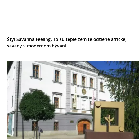
Štýl Savanna Feeling. To sú teplé zemité odtiene africkej
savany v modernom bývaní