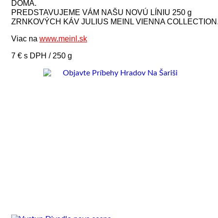
DOMA.
PREDSTAVUJEME VÁM NAŠU NOVÚ LÍNIU 250 g
ZRNKOVÝCH KÁV JULIUS MEINL VIENNA COLLECTION
Viac na
www.meinl.sk
7 € s DPH / 250 g