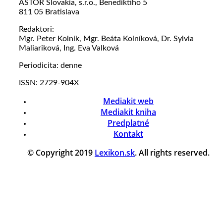
ASTOR Slovakia, s.r.o., Benediktiho 5
811 05 Bratislava
Redaktori:
Mgr. Peter Kolník, Mgr. Beáta Kolníková, Dr. Sylvia
Maliariková, Ing. Eva Valková
Periodicita: denne
ISSN: 2729-904X
Mediakit web
Mediakit kniha
Predplatné
Kontakt
© Copyright 2019
Lexikon.sk
. All rights reserved.