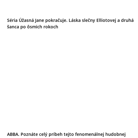
Séria Úžasná Jane pokračuje. Láska slečny Elliotovej a druhá
šanca po ôsmich rokoch
ABBA. Poznáte celý príbeh tejto fenomenálnej hudobnej