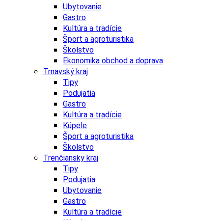
Ubytovanie
Gastro
Kultúra a tradície
Šport a agroturistika
Školstvo
Ekonomika obchod a doprava
Trnavský kraj
Tipy
Podujatia
Gastro
Kultúra a tradície
Kúpele
Šport a agroturistika
Školstvo
Trenčiansky kraj
Tipy
Podujatia
Ubytovanie
Gastro
Kultúra a tradície