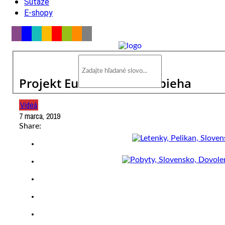
Súťaže
E-shopy
Projekt Eurovea 2 sa rozbieha
Videá
7 marca, 2019
Share: