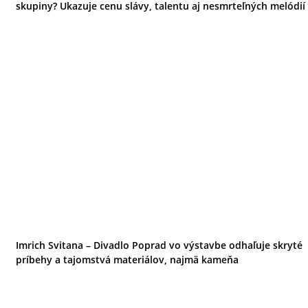
skupiny? Ukazuje cenu slávy, talentu aj nesmrteľných melódií
Imrich Svitana – Divadlo Poprad vo výstavbe odhaľuje skryté
príbehy a tajomstvá materiálov, najmä kameňa