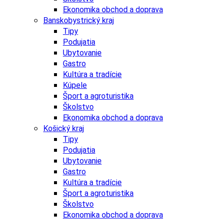
Ekonomika obchod a doprava
Banskobystrický kraj
Tipy
Podujatia
Ubytovanie
Gastro
Kultúra a tradície
Kúpele
Šport a agroturistika
Školstvo
Ekonomika obchod a doprava
Košický kraj
Tipy
Podujatia
Ubytovanie
Gastro
Kultúra a tradície
Šport a agroturistika
Školstvo
Ekonomika obchod a doprava