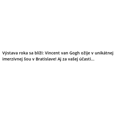
Výstava roka sa blíži: Vincent van Gogh ožije v unikátnej
imerzívnej šou v Bratislave! Aj za vašej účasti...