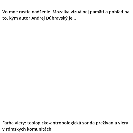
Vo mne rastie nadšenie. Mozaika vizuálnej pamäti a pohľad na
to, kým autor Andrej Dúbravský je...
Farba viery: teologicko-antropologická sonda prežívania viery
v rómskych komunitách