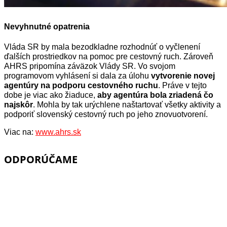
Nevyhnutné opatrenia
Vláda SR by mala bezodkladne rozhodnúť o vyčlenení
ďalších prostriedkov na pomoc pre cestovný ruch. Zároveň
AHRS pripomína záväzok Vlády SR. Vo svojom
programovom vyhlásení si dala za úlohu
vytvorenie novej
agentúry na podporu cestovného ruchu
. Práve v tejto
dobe je viac ako žiaduce,
aby agentúra bola zriadená čo
najskôr
. Mohla by tak urýchlene naštartovať všetky aktivity a
podporiť slovenský cestovný ruch po jeho znovuotvorení.
Viac na:
www.ahrs.sk
ODPORÚČAME