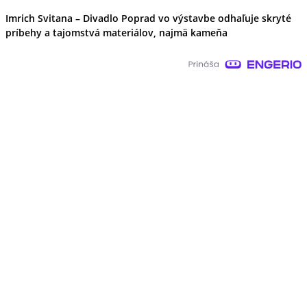
Imrich Svitana – Divadlo Poprad vo výstavbe odhaľuje skryté
príbehy a tajomstvá materiálov, najmä kameňa