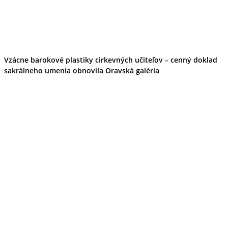
Vzácne barokové plastiky cirkevných učiteľov – cenný doklad
sakrálneho umenia obnovila Oravská galéria