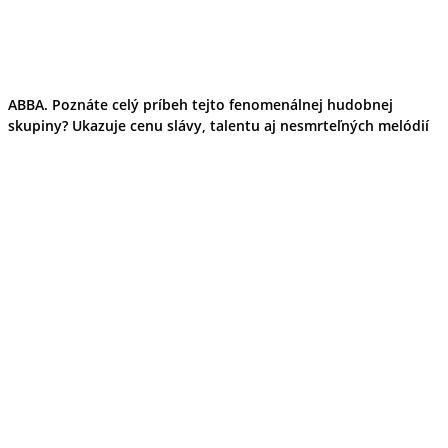
ABBA. Poznáte celý príbeh tejto fenomenálnej hudobnej
skupiny? Ukazuje cenu slávy, talentu aj nesmrteľných melódií