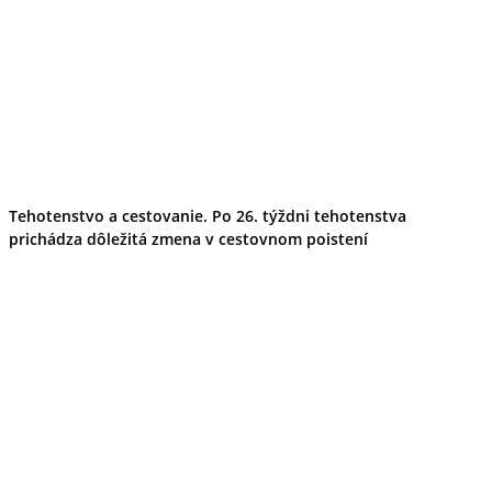
Tehotenstvo a cestovanie. Po 26. týždni tehotenstva
prichádza dôležitá zmena v cestovnom poistení