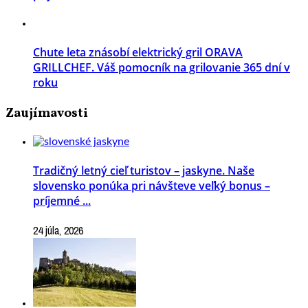
Chute leta znásobí elektrický gril ORAVA
GRILLCHEF. Váš pomocník na grilovanie 365 dní v
roku
Zaujímavosti
Tradičný letný cieľ turistov – jaskyne. Naše
slovensko ponúka pri návšteve veľký bonus –
príjemné ...
24 júla, 2026