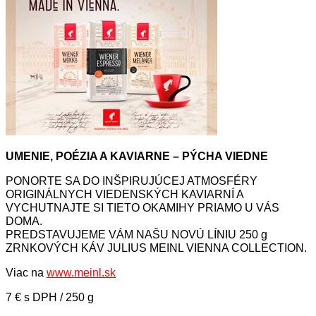
UMENIE, POÉZIA A KAVIARNE – PÝCHA VIEDNE
PONORTE SA DO INŠPIRUJÚCEJ ATMOSFÉRY
ORIGINÁLNYCH VIEDENSKÝCH KAVIARNÍ A
VYCHUTNAJTE SI TIETO OKAMIHY PRIAMO U VÁS
DOMA.
PREDSTAVUJEME VÁM NAŠU NOVÚ LÍNIU 250 g
ZRNKOVÝCH KÁV JULIUS MEINL VIENNA COLLECTION.
Viac na
www.meinl.sk
7 € s DPH / 250 g