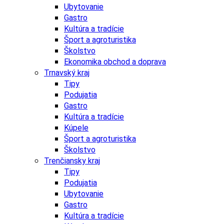
Ubytovanie
Gastro
Kultúra a tradície
Šport a agroturistika
Školstvo
Ekonomika obchod a doprava
Trnavský kraj
Tipy
Podujatia
Gastro
Kultúra a tradície
Kúpele
Šport a agroturistika
Školstvo
Trenčiansky kraj
Tipy
Podujatia
Ubytovanie
Gastro
Kultúra a tradície