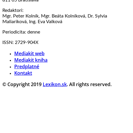
Redaktori:
Mgr. Peter Kolník, Mgr. Beáta Kolníková, Dr. Sylvia
Maliariková, Ing. Eva Valková
Periodicita: denne
ISSN: 2729-904X
Mediakit web
Mediakit kniha
Predplatné
Kontakt
© Copyright 2019
Lexikon.sk
. All rights reserved.