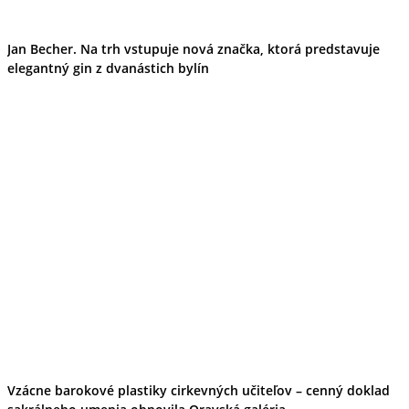
Jan Becher. Na trh vstupuje nová značka, ktorá predstavuje
elegantný gin z dvanástich bylín
Vzácne barokové plastiky cirkevných učiteľov – cenný doklad