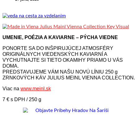
UMENIE, POÉZIA A KAVIARNE – PÝCHA VIEDNE
PONORTE SA DO INŠPIRUJÚCEJ ATMOSFÉRY
ORIGINÁLNYCH VIEDENSKÝCH KAVIARNÍ A
VYCHUTNAJTE SI TIETO OKAMIHY PRIAMO U VÁS
DOMA.
PREDSTAVUJEME VÁM NAŠU NOVÚ LÍNIU 250 g
ZRNKOVÝCH KÁV JULIUS MEINL VIENNA COLLECTION.
Viac na
www.meinl.sk
7 € s DPH / 250 g