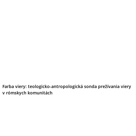
Farba viery: teologicko-antropologická sonda prežívania viery
v rómskych komunitách