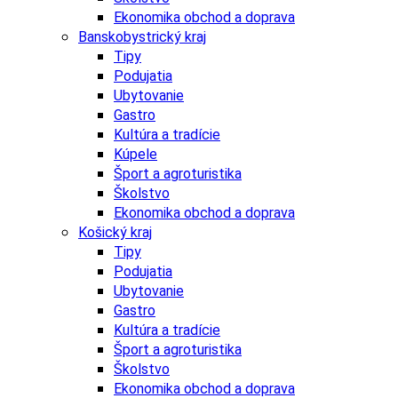
Ekonomika obchod a doprava
Banskobystrický kraj
Tipy
Podujatia
Ubytovanie
Gastro
Kultúra a tradície
Kúpele
Šport a agroturistika
Školstvo
Ekonomika obchod a doprava
Košický kraj
Tipy
Podujatia
Ubytovanie
Gastro
Kultúra a tradície
Šport a agroturistika
Školstvo
Ekonomika obchod a doprava