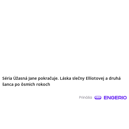
Séria Úžasná Jane pokračuje. Láska slečny Elliotovej a druhá
šanca po ôsmich rokoch