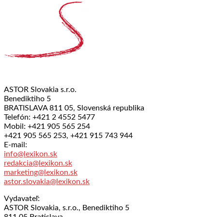
ASTOR Slovakia s.r.o.
Benediktiho 5
BRATISLAVA 811 05, Slovenská republika
Telefón: +421 2 4552 5477
Mobil: +421 905 565 254
+421 905 565 253, +421 915 743 944
E-mail:
info@lexikon.sk
redakcia@lexikon.sk
marketing@lexikon.sk
astor.slovakia@lexikon.sk
Vydavateľ:
ASTOR Slovakia, s.r.o., Benediktiho 5
811 05 Bratislava