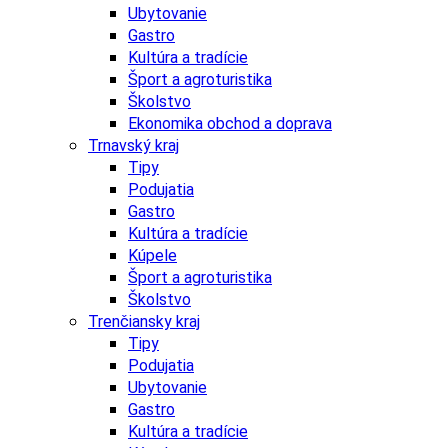
Ubytovanie
Gastro
Kultúra a tradície
Šport a agroturistika
Školstvo
Ekonomika obchod a doprava
Trnavský kraj
Tipy
Podujatia
Gastro
Kultúra a tradície
Kúpele
Šport a agroturistika
Školstvo
Trenčiansky kraj
Tipy
Podujatia
Ubytovanie
Gastro
Kultúra a tradície