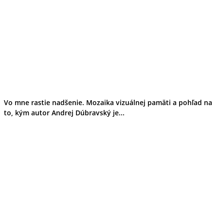
Vo mne rastie nadšenie. Mozaika vizuálnej pamäti a pohľad na
to, kým autor Andrej Dúbravský je...