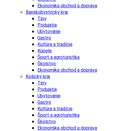
Ekonomika obchod a doprava
Banskobystrický kraj
Tipy
Podujatia
Ubytovanie
Gastro
Kultúra a tradície
Kúpele
Šport a agroturistika
Školstvo
Ekonomika obchod a doprava
Košický kraj
Tipy
Podujatia
Ubytovanie
Gastro
Kultúra a tradície
Šport a agroturistika
Školstvo
Ekonomika obchod a doprava