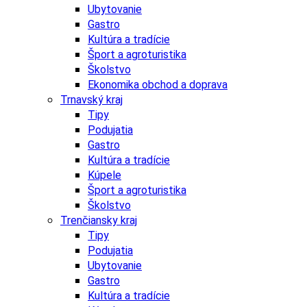
Ubytovanie
Gastro
Kultúra a tradície
Šport a agroturistika
Školstvo
Ekonomika obchod a doprava
Trnavský kraj
Tipy
Podujatia
Gastro
Kultúra a tradície
Kúpele
Šport a agroturistika
Školstvo
Trenčiansky kraj
Tipy
Podujatia
Ubytovanie
Gastro
Kultúra a tradície