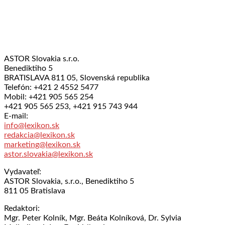
ASTOR Slovakia s.r.o.
Benediktiho 5
BRATISLAVA 811 05, Slovenská republika
Telefón: +421 2 4552 5477
Mobil: +421 905 565 254
+421 905 565 253, +421 915 743 944
E-mail:
info@lexikon.sk
redakcia@lexikon.sk
marketing@lexikon.sk
astor.slovakia@lexikon.sk
Vydavateľ:
ASTOR Slovakia, s.r.o., Benediktiho 5
811 05 Bratislava
Redaktori:
Mgr. Peter Kolník, Mgr. Beáta Kolníková, Dr. Sylvia