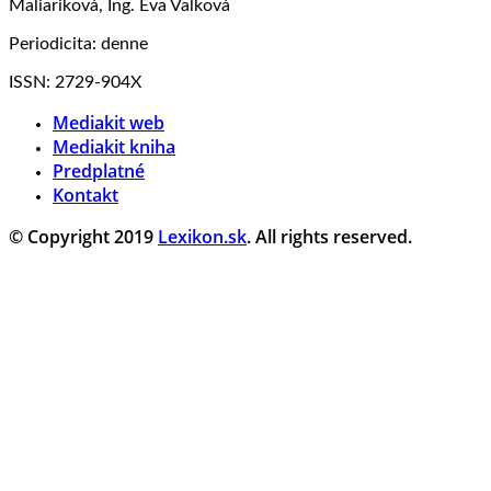
Maliariková, Ing. Eva Valková
Periodicita: denne
ISSN: 2729-904X
Mediakit web
Mediakit kniha
Predplatné
Kontakt
© Copyright 2019
Lexikon.sk
. All rights reserved.