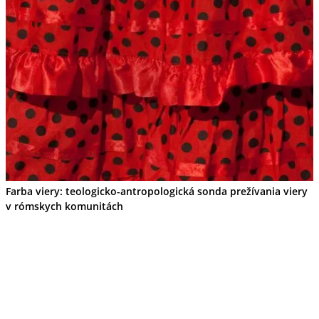
Farba viery: teologicko-antropologická sonda prežívania viery
v rómskych komunitách