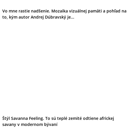
Vo mne rastie nadšenie. Mozaika vizuálnej pamäti a pohľad na
to, kým autor Andrej Dúbravský je...
Štýl Savanna Feeling. To sú teplé zemité odtiene africkej
savany v modernom bývaní