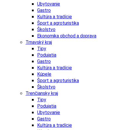
Ubytovanie
Gastro
Kultúra a tradície
Šport a agroturistika
Školstvo
Ekonomika obchod a doprava
Trnavský kraj
Tipy
Podujatia
Gastro
Kultúra a tradície
Kúpele
Šport a agroturistika
Školstvo
Trenčiansky kraj
Tipy
Podujatia
Ubytovanie
Gastro
Kultúra a tradície