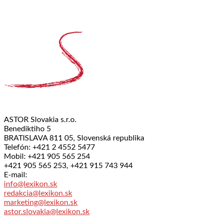
ASTOR Slovakia s.r.o.
Benediktiho 5
BRATISLAVA 811 05, Slovenská republika
Telefón: +421 2 4552 5477
Mobil: +421 905 565 254
+421 905 565 253, +421 915 743 944
E-mail:
info@lexikon.sk
redakcia@lexikon.sk
marketing@lexikon.sk
astor.slovakia@lexikon.sk