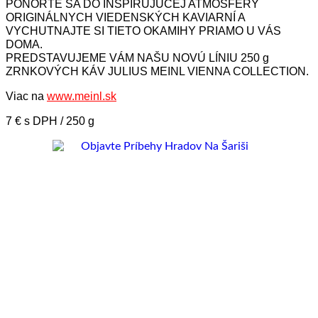
PONORTE SA DO INŠPIRUJÚCEJ ATMOSFÉRY
ORIGINÁLNYCH VIEDENSKÝCH KAVIARNÍ A
VYCHUTNAJTE SI TIETO OKAMIHY PRIAMO U VÁS
DOMA.
PREDSTAVUJEME VÁM NAŠU NOVÚ LÍNIU 250 g
ZRNKOVÝCH KÁV JULIUS MEINL VIENNA COLLECTION.
Viac na
www.meinl.sk
7 € s DPH / 250 g