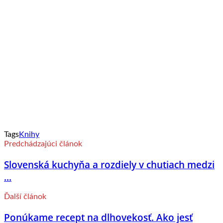
Tags
Knihy
Predchádzajúci článok
Slovenská kuchyňa a rozdiely v chutiach medzi
...
Ďalší článok
Ponúkame recept na dlhovekosť. Ako jesť