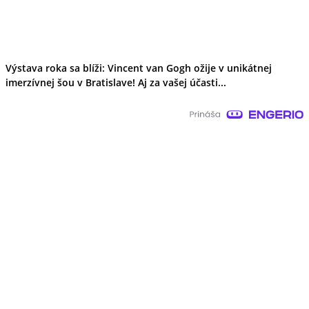
Výstava roka sa blíži: Vincent van Gogh ožije v unikátnej
imerzívnej šou v Bratislave! Aj za vašej účasti...