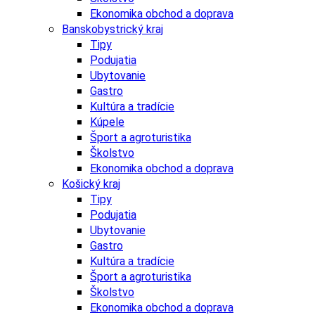
Ekonomika obchod a doprava
Banskobystrický kraj
Tipy
Podujatia
Ubytovanie
Gastro
Kultúra a tradície
Kúpele
Šport a agroturistika
Školstvo
Ekonomika obchod a doprava
Košický kraj
Tipy
Podujatia
Ubytovanie
Gastro
Kultúra a tradície
Šport a agroturistika
Školstvo
Ekonomika obchod a doprava