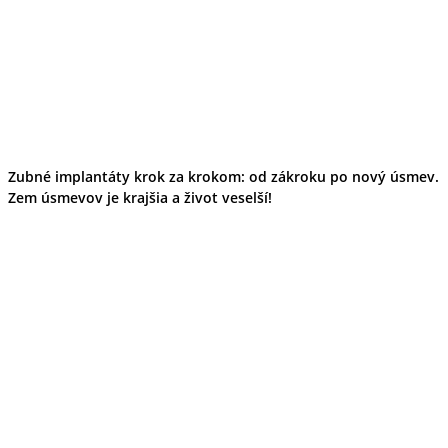
Zubné implantáty krok za krokom: od zákroku po nový úsmev.
Zem úsmevov je krajšia a život veselší!