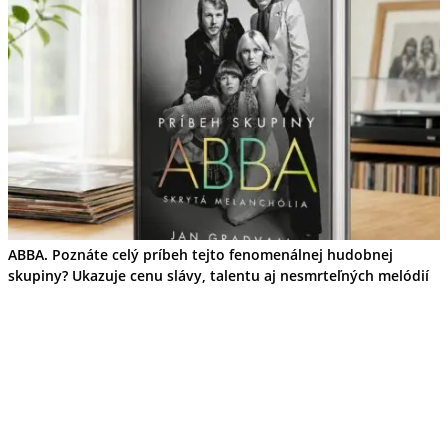
ABBA. Poznáte celý príbeh tejto fenomenálnej hudobnej
skupiny? Ukazuje cenu slávy, talentu aj nesmrteľných melódií