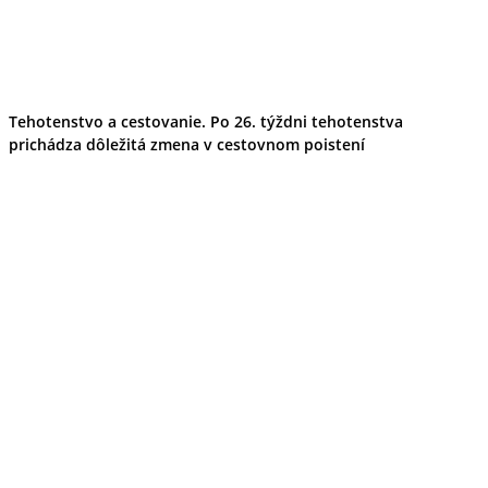
Tehotenstvo a cestovanie. Po 26. týždni tehotenstva
prichádza dôležitá zmena v cestovnom poistení