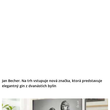
Jan Becher. Na trh vstupuje nová značka, ktorá predstavuje
elegantný gin z dvanástich bylín