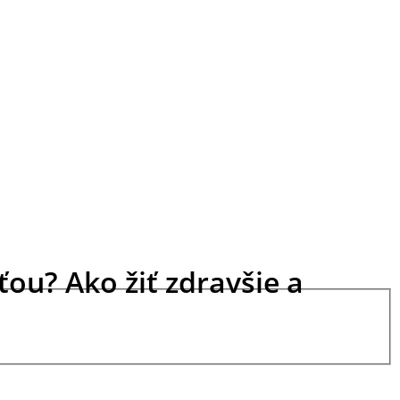
ou? Ako žiť zdravšie a