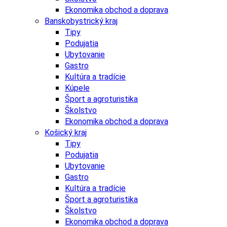
Ekonomika obchod a doprava
Banskobystrický kraj
Tipy
Podujatia
Ubytovanie
Gastro
Kultúra a tradície
Kúpele
Šport a agroturistika
Školstvo
Ekonomika obchod a doprava
Košický kraj
Tipy
Podujatia
Ubytovanie
Gastro
Kultúra a tradície
Šport a agroturistika
Školstvo
Ekonomika obchod a doprava