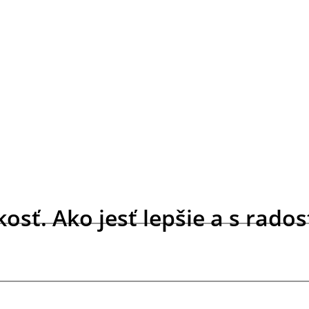
ť. Ako jesť lepšie a s radosť