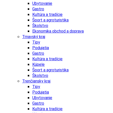
Ubytovanie
Gastro
Kultúra a tradície
Šport a agroturistika
Školstvo
Ekonomika obchod a doprava
Trnavský kraj
Tipy
Podujatia
Gastro
Kultúra a tradície
Kúpele
Šport a agroturistika
Školstvo
Trenčiansky kraj
Tipy
Podujatia
Ubytovanie
Gastro
Kultúra a tradície