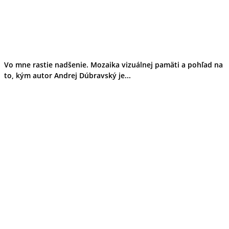
Vo mne rastie nadšenie. Mozaika vizuálnej pamäti a pohľad na
to, kým autor Andrej Dúbravský je...