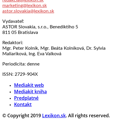
redakcia@lexikon.sk
marketing@lexikon.sk
astor.slovakia@lexikon.sk
Vydavateľ:
ASTOR Slovakia, s.r.o., Benediktiho 5
811 05 Bratislava
Redaktori:
Mgr. Peter Kolník, Mgr. Beáta Kolníková, Dr. Sylvia
Maliariková, Ing. Eva Valková
Periodicita: denne
ISSN: 2729-904X
Mediakit web
Mediakit kniha
Predplatné
Kontakt
© Copyright 2019
Lexikon.sk
. All rights reserved.