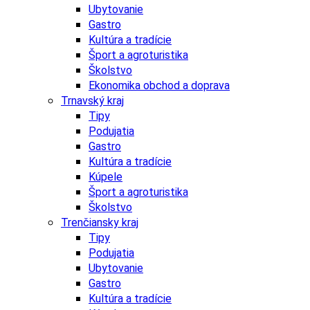
Ubytovanie
Gastro
Kultúra a tradície
Šport a agroturistika
Školstvo
Ekonomika obchod a doprava
Trnavský kraj
Tipy
Podujatia
Gastro
Kultúra a tradície
Kúpele
Šport a agroturistika
Školstvo
Trenčiansky kraj
Tipy
Podujatia
Ubytovanie
Gastro
Kultúra a tradície