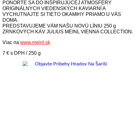
PONORTE SA DO INŠPIRUJÚCEJ ATMOSFÉRY
ORIGINÁLNYCH VIEDENSKÝCH KAVIARNÍ A
VYCHUTNAJTE SI TIETO OKAMIHY PRIAMO U VÁS
DOMA.
PREDSTAVUJEME VÁM NAŠU NOVÚ LÍNIU 250 g
ZRNKOVÝCH KÁV JULIUS MEINL VIENNA COLLECTION.
Viac na
www.meinl.sk
7 € s DPH / 250 g