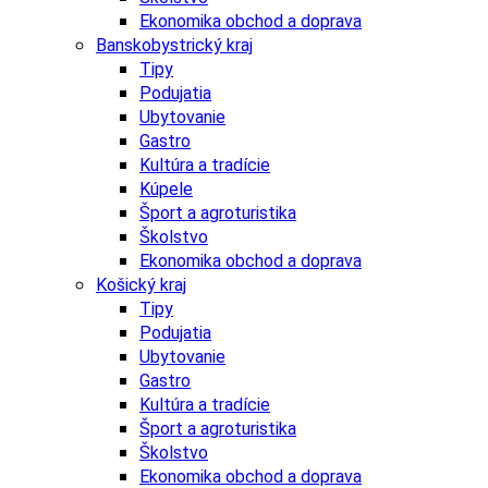
Ekonomika obchod a doprava
Banskobystrický kraj
Tipy
Podujatia
Ubytovanie
Gastro
Kultúra a tradície
Kúpele
Šport a agroturistika
Školstvo
Ekonomika obchod a doprava
Košický kraj
Tipy
Podujatia
Ubytovanie
Gastro
Kultúra a tradície
Šport a agroturistika
Školstvo
Ekonomika obchod a doprava