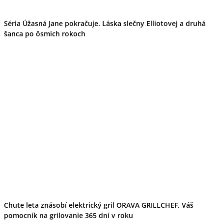
Séria Úžasná Jane pokračuje. Láska slečny Elliotovej a druhá
šanca po ôsmich rokoch
Chute leta znásobí elektrický gril ORAVA GRILLCHEF. Váš
pomocník na grilovanie 365 dní v roku