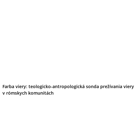
Farba viery: teologicko-antropologická sonda prežívania viery
v rómskych komunitách