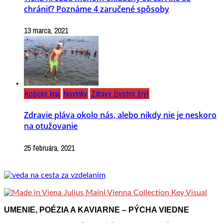
chrániť? Poznáme 4 zaručené spôsoby
13 marca, 2021
Košický kraj
Novinky
Zdravý životný štýl
Zdravie pláva okolo nás, alebo nikdy nie je neskoro
na otužovanie
25 februára, 2021
UMENIE, POÉZIA A KAVIARNE – PÝCHA VIEDNE