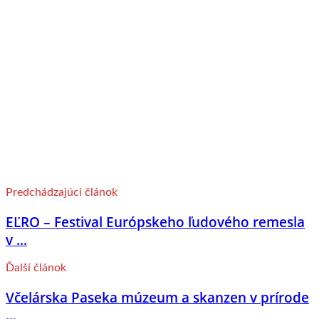
Predchádzajúci článok
EĽRO – Festival Európskeho ľudového remesla
v ...
Ďalší článok
Včelárska Paseka múzeum a skanzen v prírode
...