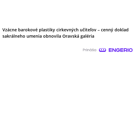
Vzácne barokové plastiky cirkevných učiteľov – cenný doklad
sakrálneho umenia obnovila Oravská galéria