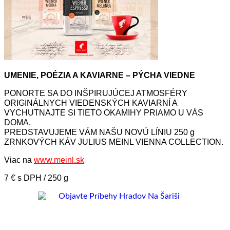
UMENIE, POÉZIA A KAVIARNE – PÝCHA VIEDNE
PONORTE SA DO INŠPIRUJÚCEJ ATMOSFÉRY
ORIGINÁLNYCH VIEDENSKÝCH KAVIARNÍ A
VYCHUTNAJTE SI TIETO OKAMIHY PRIAMO U VÁS
DOMA.
PREDSTAVUJEME VÁM NAŠU NOVÚ LÍNIU 250 g
ZRNKOVÝCH KÁV JULIUS MEINL VIENNA COLLECTION.
Viac na
www.meinl.sk
7 € s DPH / 250 g