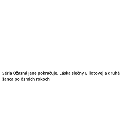
Séria Úžasná Jane pokračuje. Láska slečny Elliotovej a druhá
šanca po ôsmich rokoch