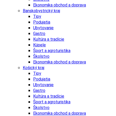
Ekonomika obchod a doprava
Banskobystrický kraj
Tipy
Podujatia
Ubytovanie
Gastro
Kultúra a tradície
Kúpele
Šport a agroturistika
Školstvo
Ekonomika obchod a doprava
Košický kraj
Tipy
Podujatia
Ubytovanie
Gastro
Kultúra a tradície
Šport a agroturistika
Školstvo
Ekonomika obchod a doprava