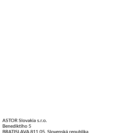
ASTOR Slovakia s.r.o.
Benediktiho 5
BRATISLAVA 811 05, Slovenská republika