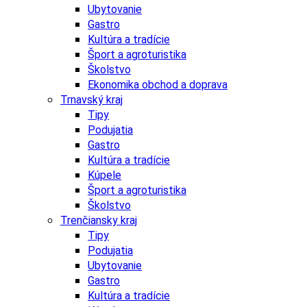
Ubytovanie
Gastro
Kultúra a tradície
Šport a agroturistika
Školstvo
Ekonomika obchod a doprava
Trnavský kraj
Tipy
Podujatia
Gastro
Kultúra a tradície
Kúpele
Šport a agroturistika
Školstvo
Trenčiansky kraj
Tipy
Podujatia
Ubytovanie
Gastro
Kultúra a tradície