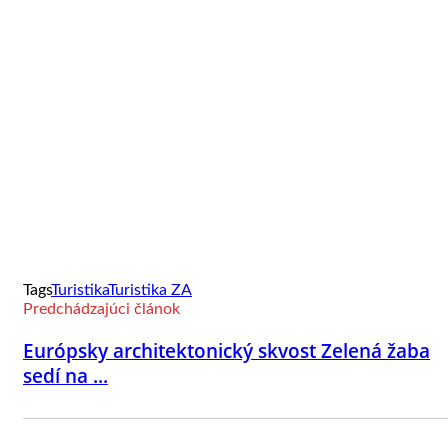
Tags
Turistika
Turistika ZA
Predchádzajúci článok
Európsky architektonický skvost Zelená žaba
sedí na ...