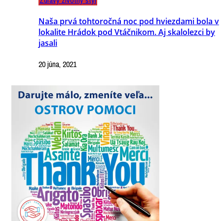
Naša prvá tohtoročná noc pod hviezdami bola v
lokalite Hrádok pod Vtáčnikom. Aj skalolezci by
jasali
20 júna, 2021