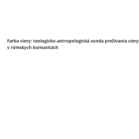
Farba viery: teologicko-antropologická sonda prežívania viery
v rómskych komunitách