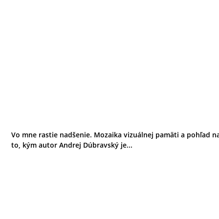
Vo mne rastie nadšenie. Mozaika vizuálnej pamäti a pohľad n
to, kým autor Andrej Dúbravský je...