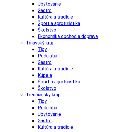
Ubytovanie
Gastro
Kultúra a tradície
Šport a agroturistika
Školstvo
Ekonomika obchod a doprava
Trnavský kraj
Tipy
Podujatia
Gastro
Kultúra a tradície
Kúpele
Šport a agroturistika
Školstvo
Trenčiansky kraj
Tipy
Podujatia
Ubytovanie
Gastro
Kultúra a tradície