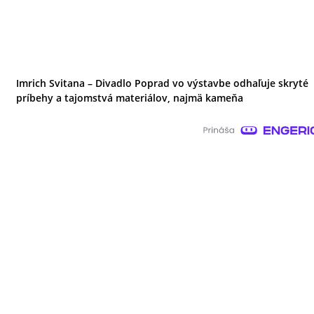
Imrich Svitana – Divadlo Poprad vo výstavbe odhaľuje skryté
príbehy a tajomstvá materiálov, najmä kameňa