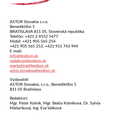
ASTOR Slovakia s.r.o.
Benediktiho 5
BRATISLAVA 811 05, Slovenská republika
Telefón: +421 2 4552 5477
Mobil: +421 905 565 254
+421 905 565 253, +421 915 743 944
E-mail:
info@lexikon.sk
redakcia@lexikon.sk
marketing@lexikon.sk
astor.slovakia@lexikon.sk
Vydavateľ:
ASTOR Slovakia, s.r.o., Benediktiho 5
811 05 Bratislava
Redaktori:
Mgr. Peter Kolník, Mgr. Beáta Kolníková, Dr. Sylvia
Maliariková, Ing. Eva Valková