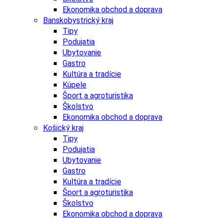
Ekonomika obchod a doprava
Banskobystrický kraj
Tipy
Podujatia
Ubytovanie
Gastro
Kultúra a tradície
Kúpele
Šport a agroturistika
Školstvo
Ekonomika obchod a doprava
Košický kraj
Tipy
Podujatia
Ubytovanie
Gastro
Kultúra a tradície
Šport a agroturistika
Školstvo
Ekonomika obchod a doprava