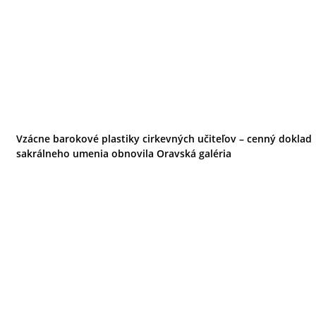
Vzácne barokové plastiky cirkevných učiteľov – cenný doklad
sakrálneho umenia obnovila Oravská galéria