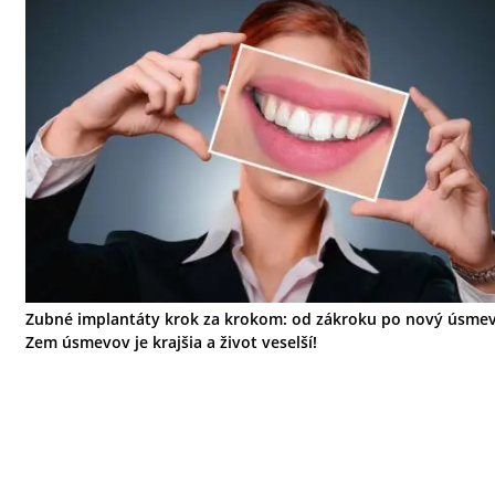
Zubné implantáty krok za krokom: od zákroku po nový úsmev
Zem úsmevov je krajšia a život veselší!