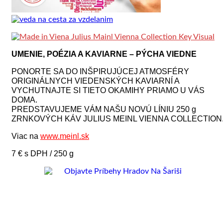
UMENIE, POÉZIA A KAVIARNE – PÝCHA VIEDNE
PONORTE SA DO INŠPIRUJÚCEJ ATMOSFÉRY
ORIGINÁLNYCH VIEDENSKÝCH KAVIARNÍ A
VYCHUTNAJTE SI TIETO OKAMIHY PRIAMO U VÁS
DOMA.
PREDSTAVUJEME VÁM NAŠU NOVÚ LÍNIU 250 g
ZRNKOVÝCH KÁV JULIUS MEINL VIENNA COLLECTION
Viac na
www.meinl.sk
7 € s DPH / 250 g