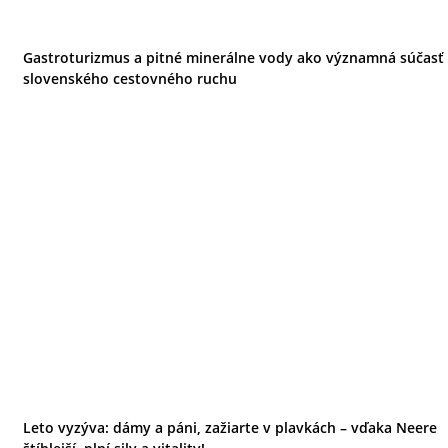
Gastroturizmus a pitné minerálne vody ako významná súčasť
slovenského cestovného ruchu
Leto vyzýva: dámy a páni, zažiarte v plavkách – vďaka Neere