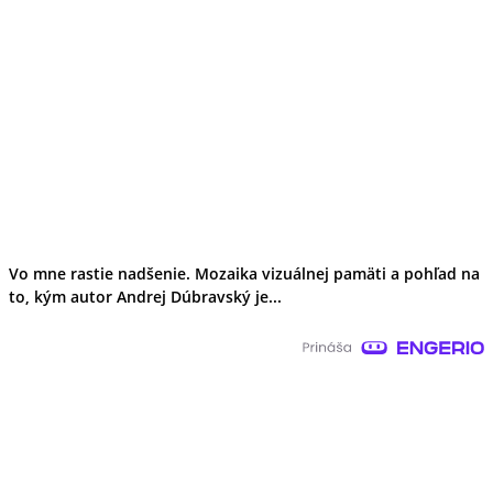
Vo mne rastie nadšenie. Mozaika vizuálnej pamäti a pohľad na
to, kým autor Andrej Dúbravský je...