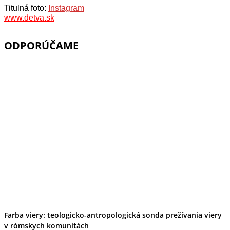
Titulná foto:
Instagram
www.detva.sk
ODPORÚČAME
Farba viery: teologicko-antropologická sonda prežívania viery
v rómskych komunitách