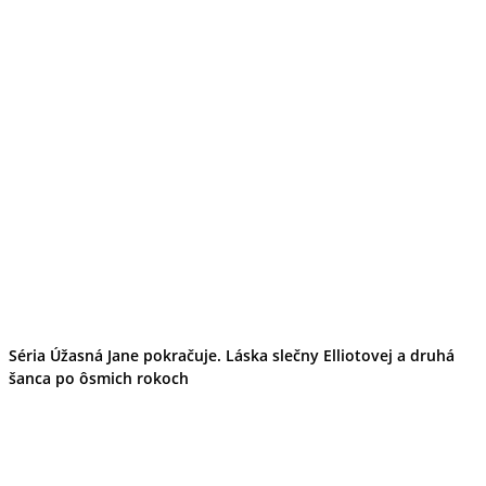
Séria Úžasná Jane pokračuje. Láska slečny Elliotovej a druhá
šanca po ôsmich rokoch