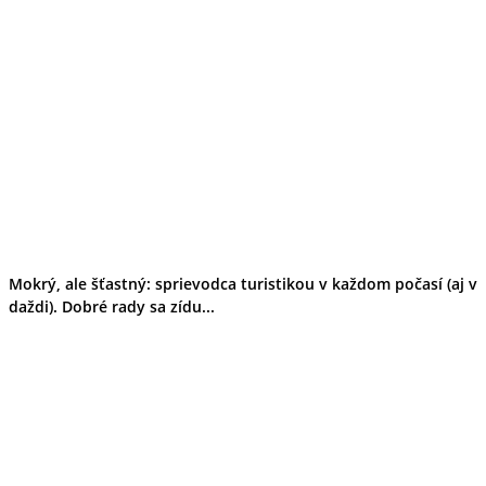
Mokrý, ale šťastný: sprievodca turistikou v každom počasí (aj v
daždi). Dobré rady sa zídu...