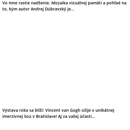
Vo mne rastie nadšenie. Mozaika vizuálnej pamäti a pohľad na
to, kým autor Andrej Dúbravský je...
Výstava roka sa blíži: Vincent van Gogh ožije v unikátnej
imerzívnej šou v Bratislave! Aj za vašej účasti...