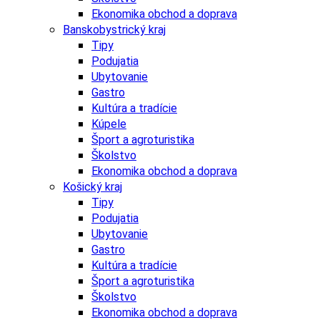
Ekonomika obchod a doprava
Banskobystrický kraj
Tipy
Podujatia
Ubytovanie
Gastro
Kultúra a tradície
Kúpele
Šport a agroturistika
Školstvo
Ekonomika obchod a doprava
Košický kraj
Tipy
Podujatia
Ubytovanie
Gastro
Kultúra a tradície
Šport a agroturistika
Školstvo
Ekonomika obchod a doprava