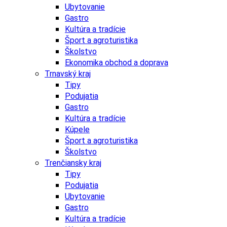
Ubytovanie
Gastro
Kultúra a tradície
Šport a agroturistika
Školstvo
Ekonomika obchod a doprava
Trnavský kraj
Tipy
Podujatia
Gastro
Kultúra a tradície
Kúpele
Šport a agroturistika
Školstvo
Trenčiansky kraj
Tipy
Podujatia
Ubytovanie
Gastro
Kultúra a tradície