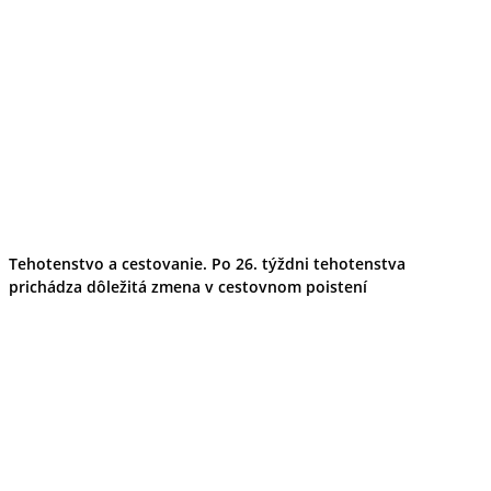
Tehotenstvo a cestovanie. Po 26. týždni tehotenstva
prichádza dôležitá zmena v cestovnom poistení