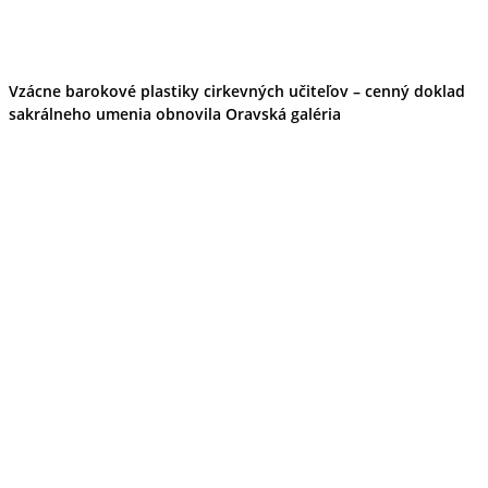
Vzácne barokové plastiky cirkevných učiteľov – cenný doklad
sakrálneho umenia obnovila Oravská galéria