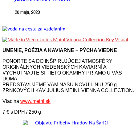
26 mája, 2020
UMENIE, POÉZIA A KAVIARNE – PÝCHA VIEDNE
PONORTE SA DO INŠPIRUJÚCEJ ATMOSFÉRY
ORIGINÁLNYCH VIEDENSKÝCH KAVIARNÍ A
VYCHUTNAJTE SI TIETO OKAMIHY PRIAMO U VÁS
DOMA.
PREDSTAVUJEME VÁM NAŠU NOVÚ LÍNIU 250 g
ZRNKOVÝCH KÁV JULIUS MEINL VIENNA COLLECTION.
Viac na
www.meinl.sk
7 € s DPH / 250 g