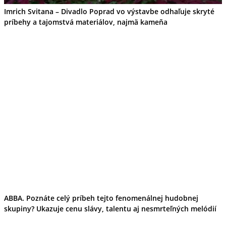
Imrich Svitana – Divadlo Poprad vo výstavbe odhaľuje skryté
príbehy a tajomstvá materiálov, najmä kameňa
ABBA. Poznáte celý príbeh tejto fenomenálnej hudobnej
skupiny? Ukazuje cenu slávy, talentu aj nesmrteľných melódií