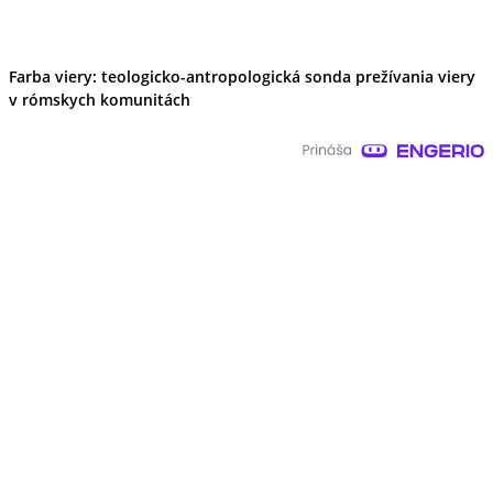
Farba viery: teologicko-antropologická sonda prežívania viery
v rómskych komunitách