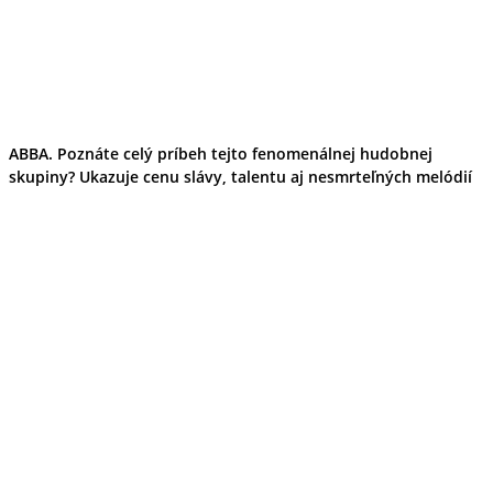
ABBA. Poznáte celý príbeh tejto fenomenálnej hudobnej
skupiny? Ukazuje cenu slávy, talentu aj nesmrteľných melódií