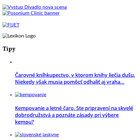
Tipy
Čarovné kníhkupectvo, v ktorom knihy liečia dušu.
Niekedy však musia pomôcť odhaliť aj vraha…
Kempovanie a letné čaro. Ste pripravení na skvelé
dobrodružstvá a poznáte zásady pri výbere
kempu?