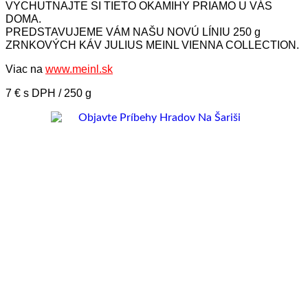
VYCHUTNAJTE SI TIETO OKAMIHY PRIAMO U VÁS
DOMA.
PREDSTAVUJEME VÁM NAŠU NOVÚ LÍNIU 250 g
ZRNKOVÝCH KÁV JULIUS MEINL VIENNA COLLECTION.
Viac na
www.meinl.sk
7 € s DPH / 250 g