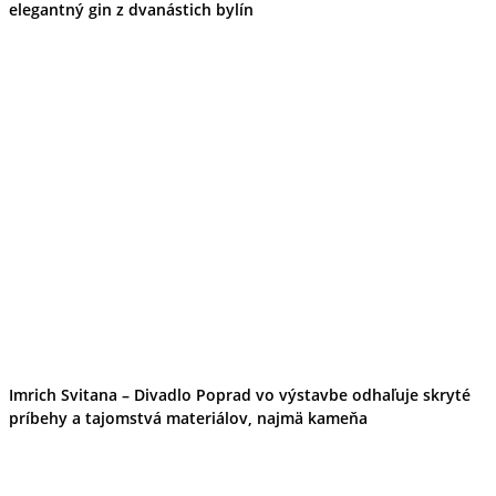
elegantný gin z dvanástich bylín
Imrich Svitana – Divadlo Poprad vo výstavbe odhaľuje skryté
príbehy a tajomstvá materiálov, najmä kameňa