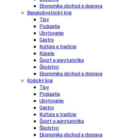
Ekonomika obchod a doprava
Banskobystrický kraj
Tipy
Podujatia
Ubytovanie
Gastro
Kultúra a tradície
Kúpele
Šport a agroturistika
Školstvo
Ekonomika obchod a doprava
Košický kraj
Tipy
Podujatia
Ubytovanie
Gastro
Kultúra a tradície
Šport a agroturistika
Školstvo
Ekonomika obchod a doprava