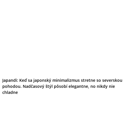
Japandi: Keď sa japonský minimalizmus stretne so severskou
pohodou. Nadčasový štýl pôsobí elegantne, no nikdy nie
chladne