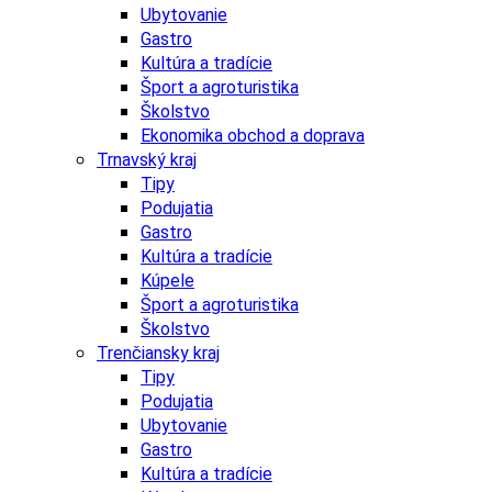
Ubytovanie
Gastro
Kultúra a tradície
Šport a agroturistika
Školstvo
Ekonomika obchod a doprava
Trnavský kraj
Tipy
Podujatia
Gastro
Kultúra a tradície
Kúpele
Šport a agroturistika
Školstvo
Trenčiansky kraj
Tipy
Podujatia
Ubytovanie
Gastro
Kultúra a tradície