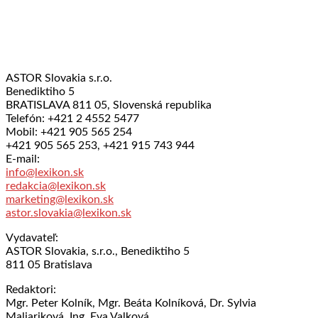
ASTOR Slovakia s.r.o.
Benediktiho 5
BRATISLAVA 811 05, Slovenská republika
Telefón: +421 2 4552 5477
Mobil: +421 905 565 254
+421 905 565 253, +421 915 743 944
E-mail:
info@lexikon.sk
redakcia@lexikon.sk
marketing@lexikon.sk
astor.slovakia@lexikon.sk
Vydavateľ:
ASTOR Slovakia, s.r.o., Benediktiho 5
811 05 Bratislava
Redaktori:
Mgr. Peter Kolník, Mgr. Beáta Kolníková, Dr. Sylvia
Maliariková, Ing. Eva Valková