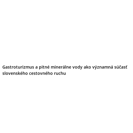
Gastroturizmus a pitné minerálne vody ako významná súčasť
slovenského cestovného ruchu