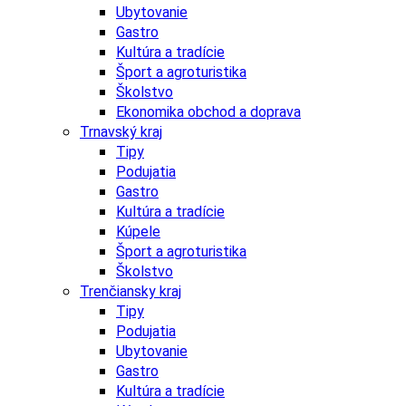
Ubytovanie
Gastro
Kultúra a tradície
Šport a agroturistika
Školstvo
Ekonomika obchod a doprava
Trnavský kraj
Tipy
Podujatia
Gastro
Kultúra a tradície
Kúpele
Šport a agroturistika
Školstvo
Trenčiansky kraj
Tipy
Podujatia
Ubytovanie
Gastro
Kultúra a tradície