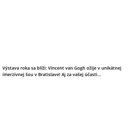
Výstava roka sa blíži: Vincent van Gogh ožije v unikátnej
imerzívnej šou v Bratislave! Aj za vašej účasti...