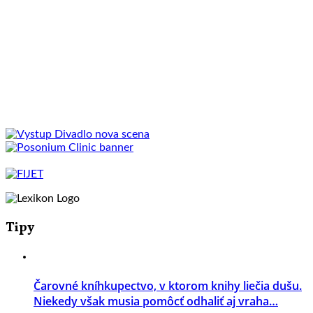
Tipy
Čarovné kníhkupectvo, v ktorom knihy liečia dušu.
Niekedy však musia pomôcť odhaliť aj vraha…