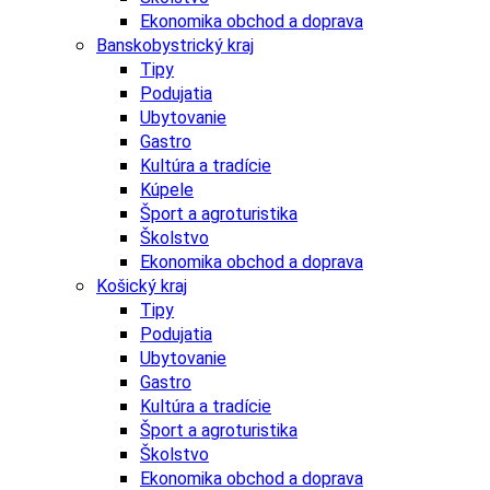
Ekonomika obchod a doprava
Banskobystrický kraj
Tipy
Podujatia
Ubytovanie
Gastro
Kultúra a tradície
Kúpele
Šport a agroturistika
Školstvo
Ekonomika obchod a doprava
Košický kraj
Tipy
Podujatia
Ubytovanie
Gastro
Kultúra a tradície
Šport a agroturistika
Školstvo
Ekonomika obchod a doprava