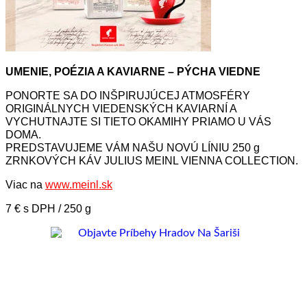
UMENIE, POÉZIA A KAVIARNE – PÝCHA VIEDNE
PONORTE SA DO INŠPIRUJÚCEJ ATMOSFÉRY
ORIGINÁLNYCH VIEDENSKÝCH KAVIARNÍ A
VYCHUTNAJTE SI TIETO OKAMIHY PRIAMO U VÁS
DOMA.
PREDSTAVUJEME VÁM NAŠU NOVÚ LÍNIU 250 g
ZRNKOVÝCH KÁV JULIUS MEINL VIENNA COLLECTION.
Viac na
www.meinl.sk
7 € s DPH / 250 g