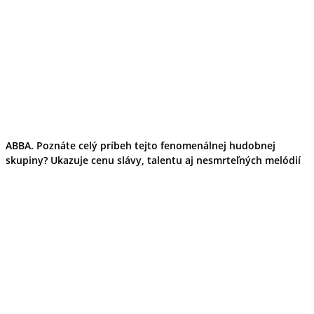
ABBA. Poznáte celý príbeh tejto fenomenálnej hudobnej
skupiny? Ukazuje cenu slávy, talentu aj nesmrteľných melódií