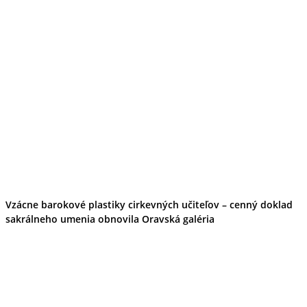
Vzácne barokové plastiky cirkevných učiteľov – cenný doklad
sakrálneho umenia obnovila Oravská galéria