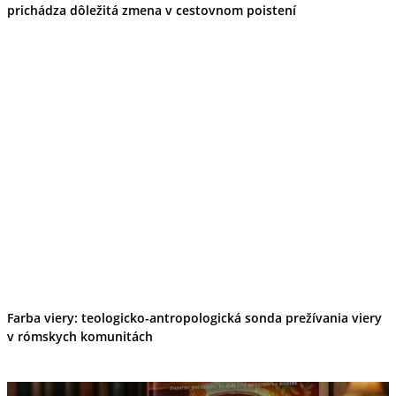
prichádza dôležitá zmena v cestovnom poistení
Farba viery: teologicko-antropologická sonda prežívania viery
v rómskych komunitách