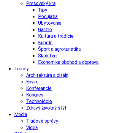
Prešovský kraj
Tipy
Podujatia
Ubytovanie
Gastro
Kultúra a tradície
Kúpele
Šport a agroturistika
Školstvo
Ekonomika obchod a doprava
Trendy
Architektúra a dizajn
Enviro
Konferencie
Kongres
Technológie
Zdravý životný štýl
Médiá
Tlačové správy
Videá