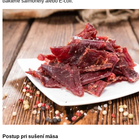
baktérie salmonely alebo E-coli.
Postup pri sušení mäsa