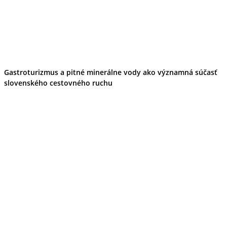
Gastroturizmus a pitné minerálne vody ako významná súčasť
slovenského cestovného ruchu