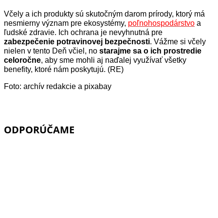
Včely a ich produkty sú skutočným darom prírody, ktorý má
nesmierny význam pre ekosystémy,
poľnohospodárstvo
a
ľudské zdravie. Ich ochrana je nevyhnutná pre
zabezpečenie potravinovej bezpečnosti
. Vážme si včely
nielen v tento Deň včiel, no
starajme sa o ich prostredie
celoročne
, aby sme mohli aj naďalej využívať všetky
benefity, ktoré nám poskytujú. (RE)
Foto: archív redakcie a pixabay
ODPORÚČAME