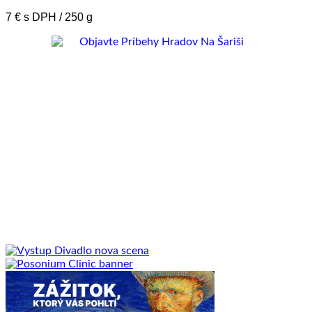
7 € s DPH / 250 g