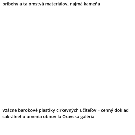
príbehy a tajomstvá materiálov, najmä kameňa
Vzácne barokové plastiky cirkevných učiteľov – cenný doklad
sakrálneho umenia obnovila Oravská galéria