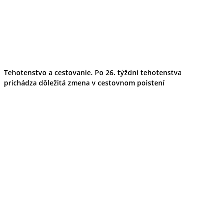
Tehotenstvo a cestovanie. Po 26. týždni tehotenstva
prichádza dôležitá zmena v cestovnom poistení