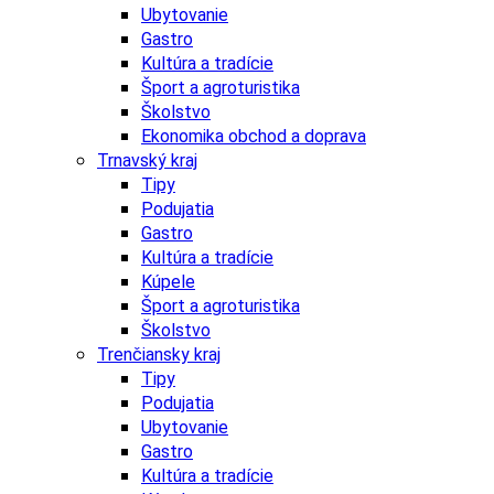
Ubytovanie
Gastro
Kultúra a tradície
Šport a agroturistika
Školstvo
Ekonomika obchod a doprava
Trnavský kraj
Tipy
Podujatia
Gastro
Kultúra a tradície
Kúpele
Šport a agroturistika
Školstvo
Trenčiansky kraj
Tipy
Podujatia
Ubytovanie
Gastro
Kultúra a tradície