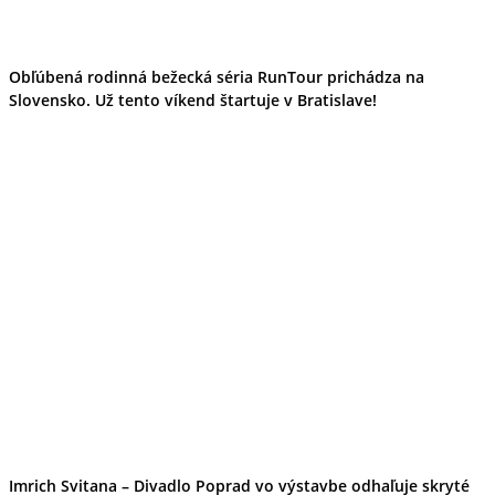
Obľúbená rodinná bežecká séria RunTour prichádza na
Slovensko. Už tento víkend štartuje v Bratislave!
Imrich Svitana – Divadlo Poprad vo výstavbe odhaľuje skryté