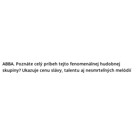
ABBA. Poznáte celý príbeh tejto fenomenálnej hudobnej
skupiny? Ukazuje cenu slávy, talentu aj nesmrteľných melódií