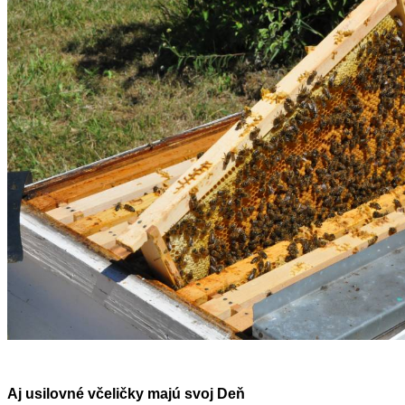
Aj usilovné včeličky majú svoj Deň