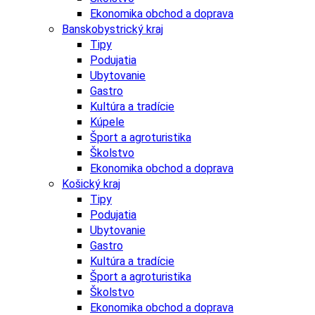
Ekonomika obchod a doprava
Banskobystrický kraj
Tipy
Podujatia
Ubytovanie
Gastro
Kultúra a tradície
Kúpele
Šport a agroturistika
Školstvo
Ekonomika obchod a doprava
Košický kraj
Tipy
Podujatia
Ubytovanie
Gastro
Kultúra a tradície
Šport a agroturistika
Školstvo
Ekonomika obchod a doprava