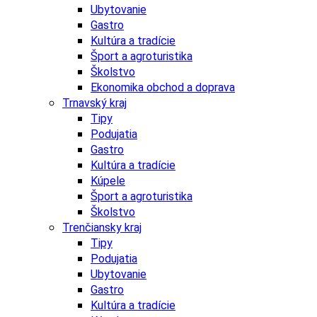
Ubytovanie
Gastro
Kultúra a tradície
Šport a agroturistika
Školstvo
Ekonomika obchod a doprava
Trnavský kraj
Tipy
Podujatia
Gastro
Kultúra a tradície
Kúpele
Šport a agroturistika
Školstvo
Trenčiansky kraj
Tipy
Podujatia
Ubytovanie
Gastro
Kultúra a tradície