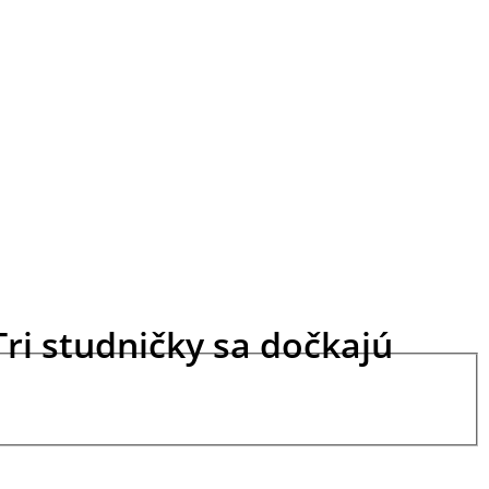
Tri studničky sa dočkajú