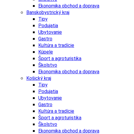
Ekonomika obchod a doprava
Banskobystrický kraj
Tipy
Podujatia
Ubytovanie
Gastro
Kultúra a tradície
Kúpele
Šport a agroturistika
Školstvo
Ekonomika obchod a doprava
Košický kraj
Tipy
Podujatia
Ubytovanie
Gastro
Kultúra a tradície
Šport a agroturistika
Školstvo
Ekonomika obchod a doprava