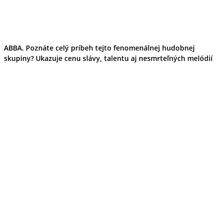
ABBA. Poznáte celý príbeh tejto fenomenálnej hudobnej
skupiny? Ukazuje cenu slávy, talentu aj nesmrteľných melódií