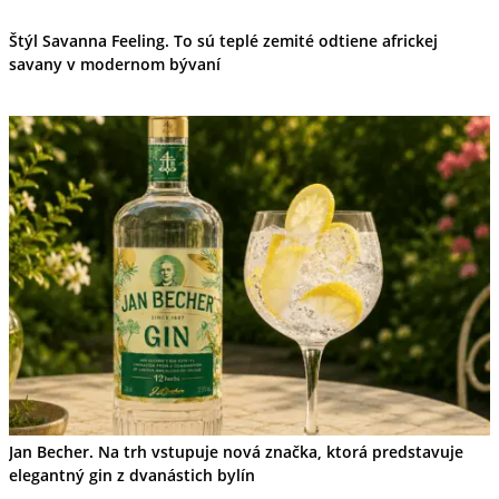
Štýl Savanna Feeling. To sú teplé zemité odtiene africkej
savany v modernom bývaní
Jan Becher. Na trh vstupuje nová značka, ktorá predstavuje
elegantný gin z dvanástich bylín