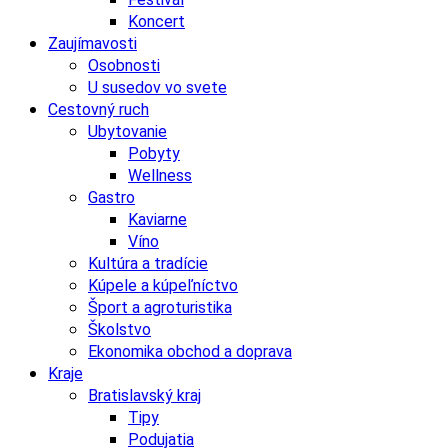
Koncert
Zaujímavosti
Osobnosti
U susedov vo svete
Cestovný ruch
Ubytovanie
Pobyty
Wellness
Gastro
Kaviarne
Víno
Kultúra a tradície
Kúpele a kúpeľníctvo
Šport a agroturistika
Školstvo
Ekonomika obchod a doprava
Kraje
Bratislavský kraj
Tipy
Podujatia