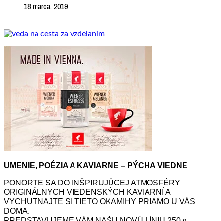
18 marca, 2019
UMENIE, POÉZIA A KAVIARNE – PÝCHA VIEDNE
PONORTE SA DO INŠPIRUJÚCEJ ATMOSFÉRY
ORIGINÁLNYCH VIEDENSKÝCH KAVIARNÍ A
VYCHUTNAJTE SI TIETO OKAMIHY PRIAMO U VÁS
DOMA.
PREDSTAVUJEME VÁM NAŠU NOVÚ LÍNIU 250 g