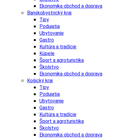
Ekonomika obchod a doprava
Banskobystrický kraj
Tipy
Podujatia
Ubytovanie
Gastro
Kultúra a tradície
Kúpele
Šport a agroturistika
Školstvo
Ekonomika obchod a doprava
Košický kraj
Tipy
Podujatia
Ubytovanie
Gastro
Kultúra a tradície
Šport a agroturistika
Školstvo
Ekonomika obchod a doprava