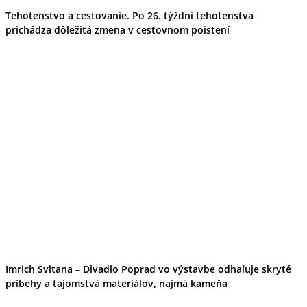
Tehotenstvo a cestovanie. Po 26. týždni tehotenstva
prichádza dôležitá zmena v cestovnom poistení
Imrich Svitana – Divadlo Poprad vo výstavbe odhaľuje skryté
príbehy a tajomstvá materiálov, najmä kameňa