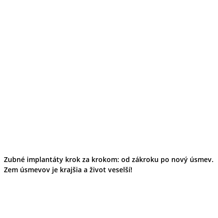
Zubné implantáty krok za krokom: od zákroku po nový úsmev.
Zem úsmevov je krajšia a život veselší!