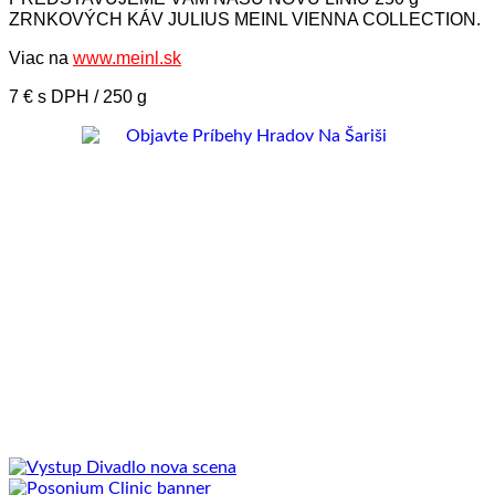
ZRNKOVÝCH KÁV JULIUS MEINL VIENNA COLLECTION.
Viac na
www.meinl.sk
7 € s DPH / 250 g