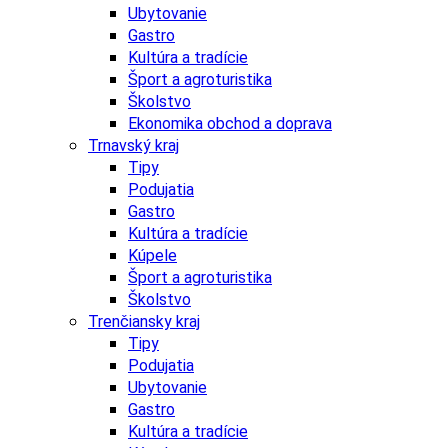
Ubytovanie
Gastro
Kultúra a tradície
Šport a agroturistika
Školstvo
Ekonomika obchod a doprava
Trnavský kraj
Tipy
Podujatia
Gastro
Kultúra a tradície
Kúpele
Šport a agroturistika
Školstvo
Trenčiansky kraj
Tipy
Podujatia
Ubytovanie
Gastro
Kultúra a tradície