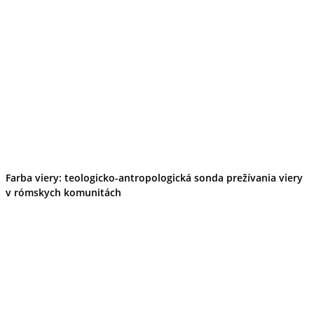
Farba viery: teologicko-antropologická sonda prežívania viery
v rómskych komunitách