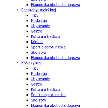
Ekonomika obchod a doprava
Banskobystrický kraj
Tipy
Podujatia
Ubytovanie
Gastro
Kultúra a tradície
Kúpele
Šport a agroturistika
Školstvo
Ekonomika obchod a doprava
Košický kraj
Tipy
Podujatia
Ubytovanie
Gastro
Kultúra a tradície
Šport a agroturistika
Školstvo
Ekonomika obchod a doprava