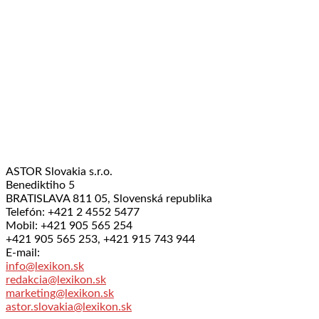
ASTOR Slovakia s.r.o.
Benediktiho 5
BRATISLAVA 811 05, Slovenská republika
Telefón: +421 2 4552 5477
Mobil: +421 905 565 254
+421 905 565 253, +421 915 743 944
E-mail:
info@lexikon.sk
redakcia@lexikon.sk
marketing@lexikon.sk
astor.slovakia@lexikon.sk