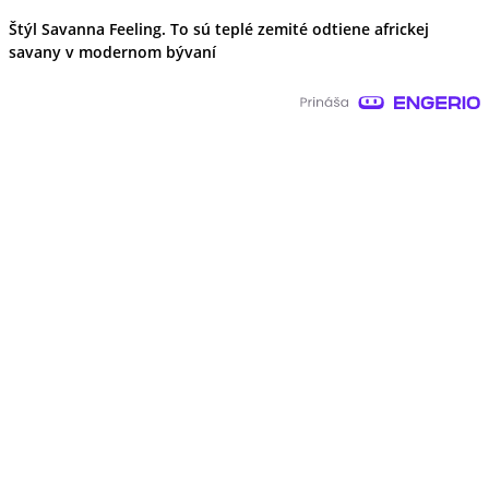
Štýl Savanna Feeling. To sú teplé zemité odtiene africkej
savany v modernom bývaní