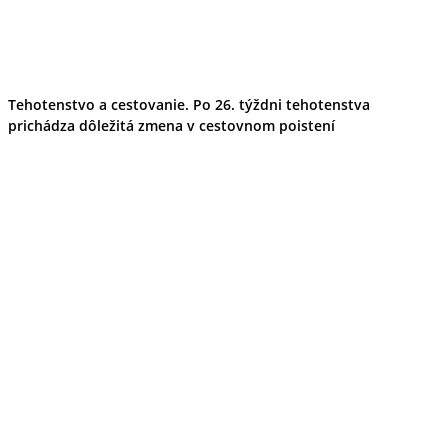
Tehotenstvo a cestovanie. Po 26. týždni tehotenstva
prichádza dôležitá zmena v cestovnom poistení