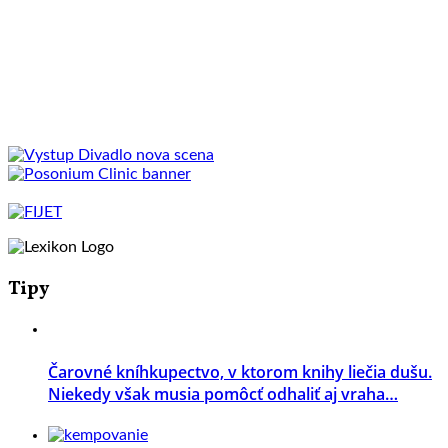
Tipy
Čarovné kníhkupectvo, v ktorom knihy liečia dušu.
Niekedy však musia pomôcť odhaliť aj vraha…