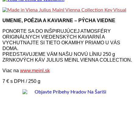
UMENIE, POÉZIA A KAVIARNE – PÝCHA VIEDNE
PONORTE SA DO INŠPIRUJÚCEJ ATMOSFÉRY
ORIGINÁLNYCH VIEDENSKÝCH KAVIARNÍ A
VYCHUTNAJTE SI TIETO OKAMIHY PRIAMO U VÁS
DOMA.
PREDSTAVUJEME VÁM NAŠU NOVÚ LÍNIU 250 g
ZRNKOVÝCH KÁV JULIUS MEINL VIENNA COLLECTION.
Viac na
www.meinl.sk
7 € s DPH / 250 g