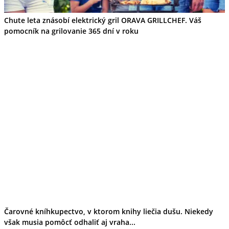
Chute leta znásobí elektrický gril ORAVA GRILLCHEF. Váš
pomocník na grilovanie 365 dní v roku
Čarovné kníhkupectvo, v ktorom knihy liečia dušu. Niekedy
však musia pomôcť odhaliť aj vraha...