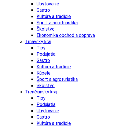
Ubytovanie
Gastro
Kultúra a tradície
Šport a agroturistika
Školstvo
Ekonomika obchod a doprava
Trnavský kraj
Tipy
Podujatia
Gastro
Kultúra a tradície
Kúpele
Šport a agroturistika
Školstvo
Trenčiansky kraj
Tipy
Podujatia
Ubytovanie
Gastro
Kultúra a tradície