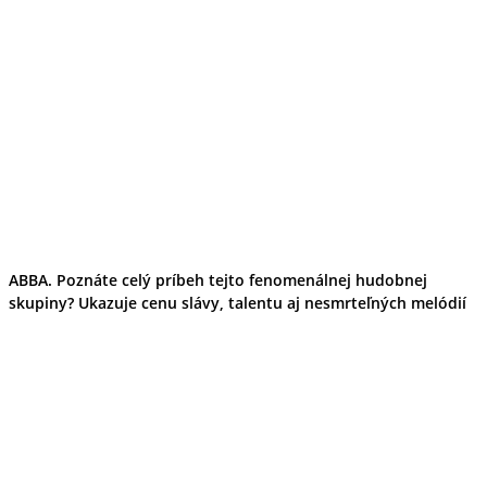
ABBA. Poznáte celý príbeh tejto fenomenálnej hudobnej
skupiny? Ukazuje cenu slávy, talentu aj nesmrteľných melódií